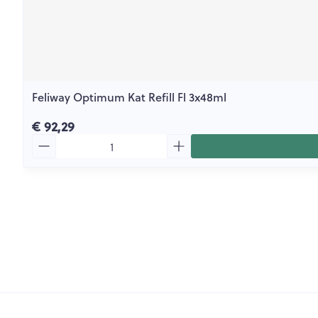
Feliway Optimum Kat Refill Fl 3x48ml
€ 92,29
Aantal