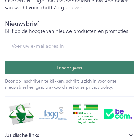
Over ons
Nuttige links
Gezondheidsnieuws
Apotheker
van wacht
Voorschrift
Zorgtarieven
Nieuwsbrief
Blijf op de hoogte van nieuwe producten en promoties
E-mail adres
Inschrijven
Door op inschrijven te klikken, schrijft u zich in voor onze
nieuwsbrief en gaat u akkoord met onze
privacy policy
.
Juridische links