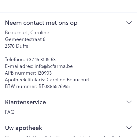
Neem contact met ons op
Beaucourt, Caroline
Gemeentestraat 6
2570
Duffel
Telefoon:
+32 15 31 15 63
E-mailadres:
info@
bcfarma.be
APB nummer:
120903
Apotheek titularis:
Caroline Beaucourt
BTW nummer:
BE0885526955
Klantenservice
FAQ
Uw apotheek