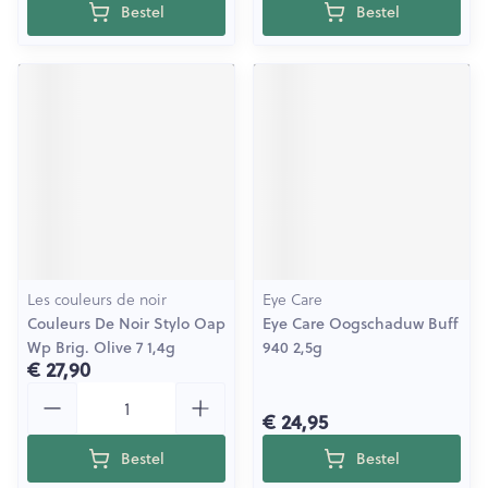
Bestel
Bestel
Les couleurs de noir
Eye Care
Couleurs De Noir Stylo Oap
Eye Care Oogschaduw Buff
Wp Brig. Olive 7 1,4g
940 2,5g
€ 27,90
Aantal
€ 24,95
Bestel
Bestel