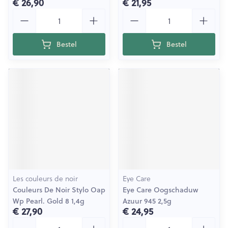
€ 26,90
€ 21,95
Aantal
Aantal
Bestel
Bestel
Les couleurs de noir
Eye Care
Couleurs De Noir Stylo Oap
Eye Care Oogschaduw
Wp Pearl. Gold 8 1,4g
Azuur 945 2,5g
€ 27,90
€ 24,95
Aantal
Aantal