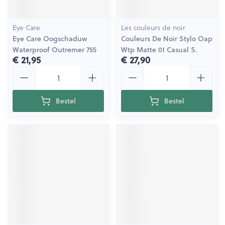
Eye Care
Les couleurs de noir
Eye Care Oogschaduw
Couleurs De Noir Stylo Oap
Waterproof Outremer 755
Wtp Matte 01 Casual S.
€ 21,95
€ 27,90
Aantal
Aantal
Bestel
Bestel