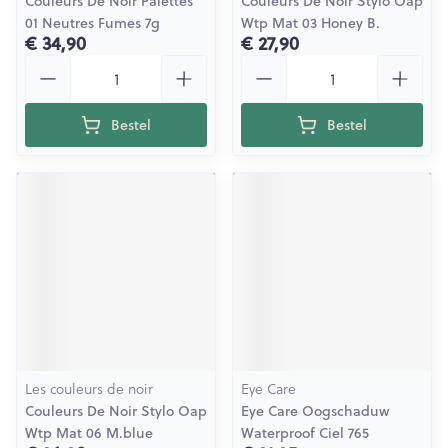
Couleurs De Noir Palettes
Couleurs De Noir Stylo Oap
01 Neutres Fumes 7g
Wtp Mat 03 Honey B.
€ 34,90
€ 27,90
Aantal
Aantal
Bestel
Bestel
Les couleurs de noir
Eye Care
Couleurs De Noir Stylo Oap
Eye Care Oogschaduw
Wtp Mat 06 M.blue
Waterproof Ciel 765