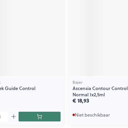
k
Bayer
ek Guide Control
Ascensia Contour Control
Normal 1x2,5ml
€ 18,93
Niet beschikbaar