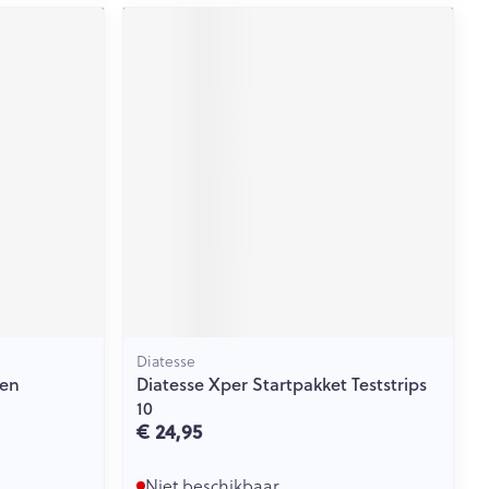
Diatesse
pen
Diatesse Xper Startpakket Teststrips
10
€ 24,95
Niet beschikbaar