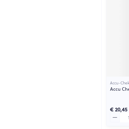
Accu-Che
Accu Ch
€ 20,45
Aantal