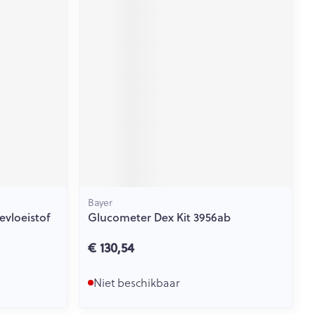
Bayer
evloeistof
Glucometer Dex Kit 3956ab
€ 130,54
Niet beschikbaar