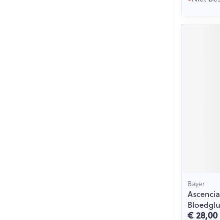
Bayer
Ascencia
Bloedgl
€ 28,00