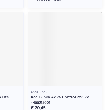
Accu-Chek
 Lite
Accu Chek Aviva Control 2x2,5ml
4455215001
€ 20,45