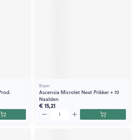
Bayer
Prod.
Ascensia Microlet Next Prikker + 10
Naalden
€ 15,21
Aantal