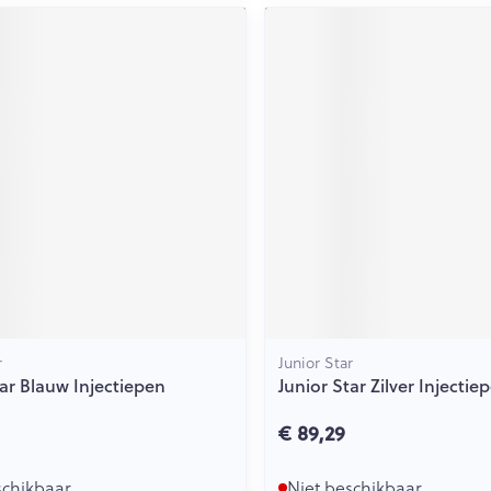
r
Junior Star
tar Blauw Injectiepen
Junior Star Zilver Injectie
€ 89,29
schikbaar
Niet beschikbaar