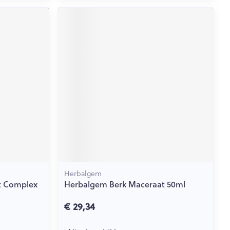
Herbalgem
t Complex
Herbalgem Berk Maceraat 50ml
€ 29,34