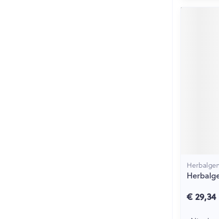
Herbalge
Herbalg
€ 29,34