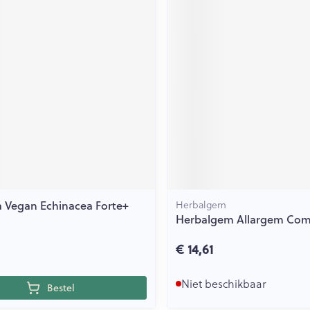
 Vegan Echinacea Forte+
Herbalgem
Herbalgem Allargem Com
€ 14,61
Niet beschikbaar
Bestel