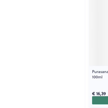
Purasana
100ml
€ 16,39