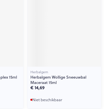
Herbalgem
plex 15ml
Herbalgem Wollige Sneeuwbal
Maceraat 15ml
€ 14,69
Niet beschikbaar