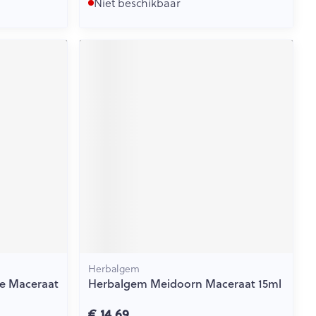
Niet beschikbaar
Herbalgem
e Maceraat
Herbalgem Meidoorn Maceraat 15ml
€ 14,69