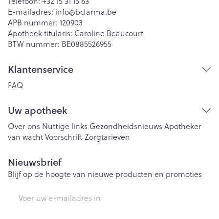
Telefoon:
+32 15 31 15 63
E-mailadres:
info@
bcfarma.be
APB nummer:
120903
Apotheek titularis:
Caroline Beaucourt
BTW nummer:
BE0885526955
Klantenservice
FAQ
Uw apotheek
Over ons
Nuttige links
Gezondheidsnieuws
Apotheker
van wacht
Voorschrift
Zorgtarieven
Nieuwsbrief
Blijf op de hoogte van nieuwe producten en promoties
E-mail adres