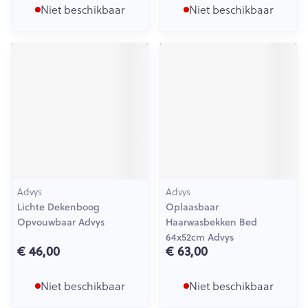
Niet beschikbaar
Niet beschikbaar
Advys
Advys
Lichte Dekenboog
Oplaasbaar
Opvouwbaar Advys
Haarwasbekken Bed
64x52cm Advys
€ 46,00
€ 63,00
Niet beschikbaar
Niet beschikbaar