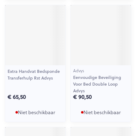
Advys
Extra Handvat Bedsponde
Eenvoudige Beveiliging
Transferhulp Rst Advys
Voor Bed Double Loop
Advys
€ 65,50
€ 90,50
Niet beschikbaar
Niet beschikbaar