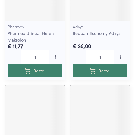
Pharmex
Advys
Pharmex Urinaal Heren
Bedpan Economy Advys
Makrolon
€ 11,77
€ 26,00
Aantal
Aantal
Bestel
Bestel