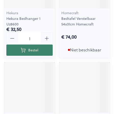
Hekura
Homecraft
Hekura Bedhanger 1
Bedtafel Verstelbaar
Uz8600
54x31cm Homecraft
€ 32,50
Aantal
€ 74,00
Niet beschikbaar
Bestel