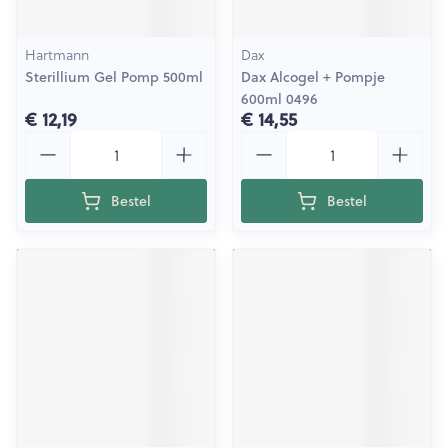
Hartmann
Dax
Sterillium Gel Pomp 500ml
Dax Alcogel + Pompje
600ml 0496
€ 12,19
€ 14,55
Aantal
Aantal
Bestel
Bestel