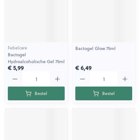
Febelcare
Bactogel Glow 75ml
Bactogel
Hydroalcoholische Gel 75ml
€ 5,99
€ 6,49
Aantal
Aantal
Bestel
Bestel