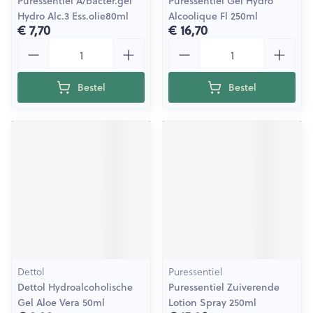
Puressentiel A/bacter.gel
Puressentiel Gel Hydro
Hydro Alc.3 Ess.olie80ml
Alcoolique Fl 250ml
€ 7,70
€ 16,70
Aantal
Aantal
Bestel
Bestel
Dettol
Puressentiel
Dettol Hydroalcoholische
Puressentiel Zuiverende
Gel Aloe Vera 50ml
Lotion Spray 250ml