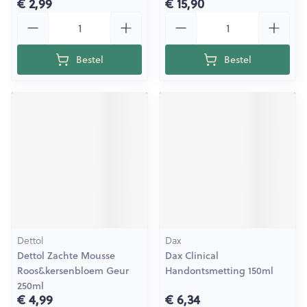
€ 2,99
€ 15,90
Aantal
Aantal
Bestel
Bestel
Dettol
Dax
Dettol Zachte Mousse
Dax Clinical
Roos&kersenbloem Geur
Handontsmetting 150ml
250ml
€ 4,99
€ 6,34