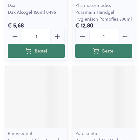
Dax
Pharmacosmedics
Dax Alcogel 150ml 0495
Puramain Handgel
Hygienisch Pompfles 300ml
€ 5,68
€ 12,80
Aantal
Aantal
Bestel
Bestel
Puressentiel
Puressentiel