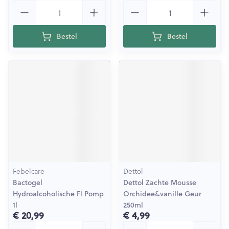
Aantal
Aantal
Bestel
Bestel
Febelcare
Dettol
Bactogel
Dettol Zachte Mousse
Hydroalcoholische Fl Pomp
Orchidee&vanille Geur
1l
250ml
€ 20,99
€ 4,99
Aantal
Aantal