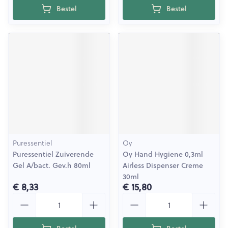
Bestel
Bestel
Puressentiel
Oy
Puressentiel Zuiverende
Oy Hand Hygiene 0,3ml
Gel A/bact. Gev.h 80ml
Airless Dispenser Creme
30ml
€ 8,33
€ 15,80
Aantal
Aantal