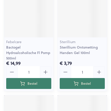
Febelcare
Sterillium
Bactogel
Sterillium Ontsmetting
Hydroalcoholische Fl Pomp
Handen Gel 100ml
500ml
€ 14,99
€ 3,79
Aantal
Aantal
Bestel
Bestel