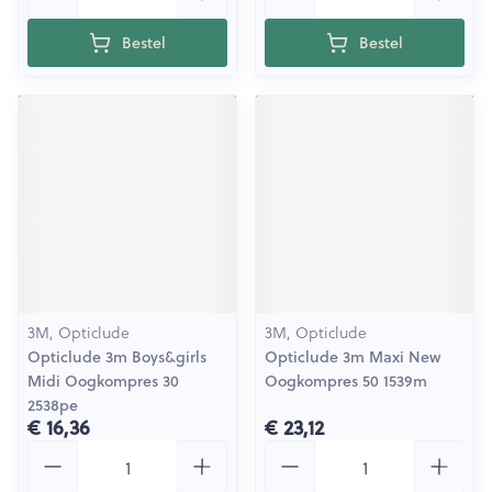
Bestel
Bestel
3M, Opticlude
3M, Opticlude
Opticlude 3m Boys&girls
Opticlude 3m Maxi New
Midi Oogkompres 30
Oogkompres 50 1539m
2538pe
€ 16,36
€ 23,12
Aantal
Aantal