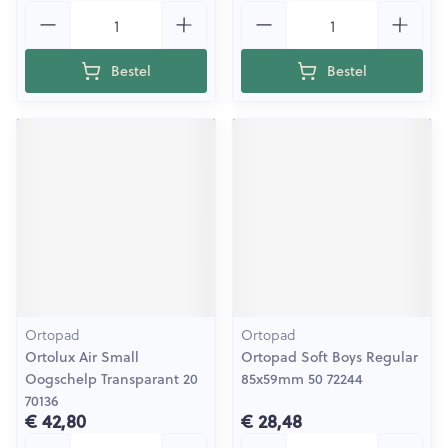
Aantal
Aantal
Bestel
Bestel
Ortopad
Ortopad
Ortolux Air Small
Ortopad Soft Boys Regular
Oogschelp Transparant 20
85x59mm 50 72244
70136
€ 42,80
€ 28,48
Aantal
Aantal