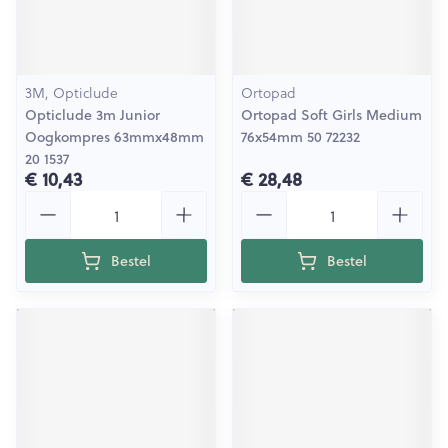
3M, Opticlude
Ortopad
Opticlude 3m Junior
Ortopad Soft Girls Medium
Oogkompres 63mmx48mm
76x54mm 50 72232
20 1537
€ 10,43
€ 28,48
Aantal
Aantal
Bestel
Bestel