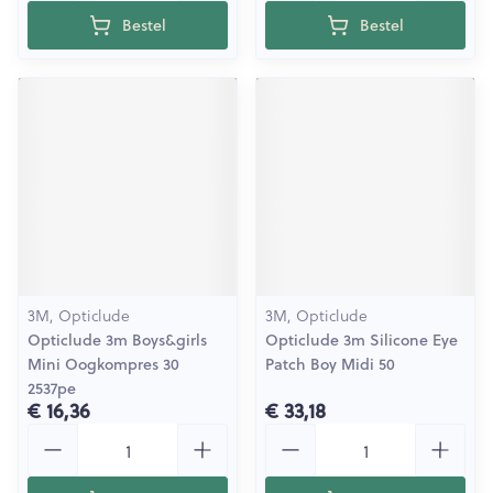
Bestel
Bestel
3M, Opticlude
3M, Opticlude
Opticlude 3m Boys&girls
Opticlude 3m Silicone Eye
Mini Oogkompres 30
Patch Boy Midi 50
2537pe
€ 16,36
€ 33,18
Aantal
Aantal