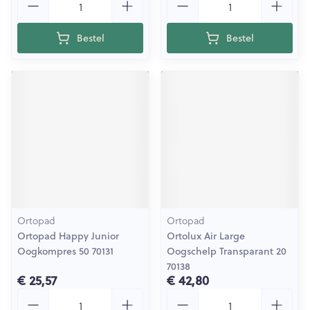
Bestel
Bestel
Ortopad
Ortopad
Ortopad Happy Junior
Ortolux Air Large
Oogkompres 50 70131
Oogschelp Transparant 20
70138
€ 25,57
€ 42,80
Aantal
Aantal