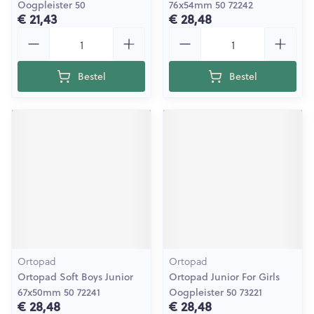
Oogpleister 50
76x54mm 50 72242
€ 21,43
€ 28,48
Aantal
Aantal
Bestel
Bestel
Ortopad
Ortopad
Ortopad Soft Boys Junior
Ortopad Junior For Girls
67x50mm 50 72241
Oogpleister 50 73221
€ 28,48
€ 28,48