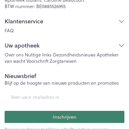
BTW nummer:
BE0885526955
Klantenservice
FAQ
Uw apotheek
Over ons
Nuttige links
Gezondheidsnieuws
Apotheker
van wacht
Voorschrift
Zorgtarieven
Nieuwsbrief
Blijf op de hoogte van nieuwe producten en promoties
E-mail adres
Inschrijven