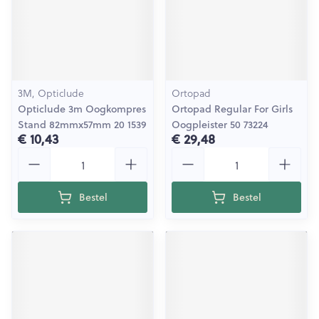
3M, Opticlude
Ortopad
Opticlude 3m Oogkompres
Ortopad Regular For Girls
Stand 82mmx57mm 20 1539
Oogpleister 50 73224
€ 10,43
€ 29,48
Aantal
Aantal
Bestel
Bestel