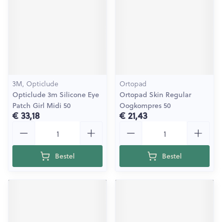
3M, Opticlude
Ortopad
Opticlude 3m Silicone Eye
Ortopad Skin Regular
Patch Girl Midi 50
Oogkompres 50
€ 33,18
€ 21,43
Aantal
Aantal
Bestel
Bestel