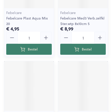
Febelcare
Febelcare
Febelcare Plast Aqua Mix
Febelcare Med3 Verb.zelfkl
20
Ster.wtp 8x10cm 5
€ 4,95
€ 8,99
Aantal
Aantal
Bestel
Bestel