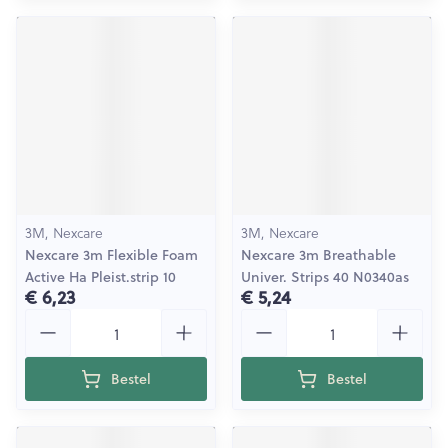
3M, Nexcare
3M, Nexcare
Nexcare 3m Flexible Foam
Nexcare 3m Breathable
Active Ha Pleist.strip 10
Univer. Strips 40 N0340as
€ 6,23
€ 5,24
Aantal
Aantal
Bestel
Bestel