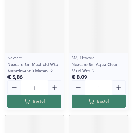
Nexcare
3M, Nexcare
Nexcare 3m Maxhold Wtp
Nexcare 3m Aqua Clear
Assortiment 3 Maten 12
Maxi Wtp 5
€ 5,86
€ 8,09
Aantal
Aantal
Bestel
Bestel