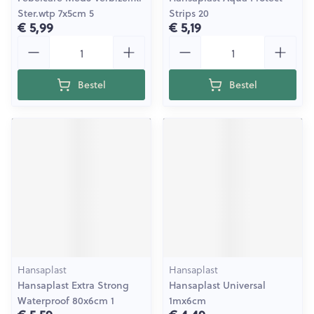
Ster.wtp 7x5cm 5
Strips 20
€ 5,99
€ 5,19
Aantal
Aantal
Bestel
Bestel
Hansaplast
Hansaplast
Hansaplast Extra Strong
Hansaplast Universal
Waterproof 80x6cm 1
1mx6cm