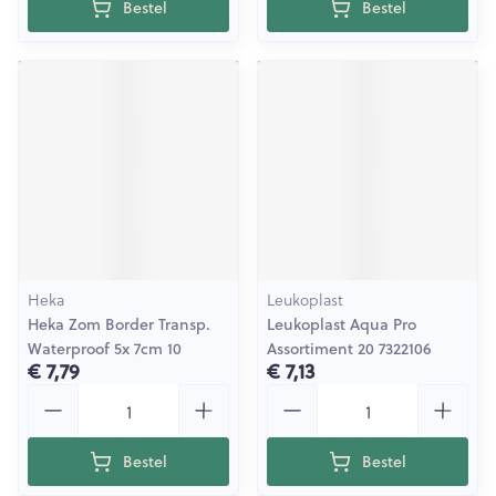
Bestel
Bestel
Heka
Leukoplast
Heka Zom Border Transp.
Leukoplast Aqua Pro
Waterproof 5x 7cm 10
Assortiment 20 7322106
€ 7,79
€ 7,13
Aantal
Aantal
Bestel
Bestel