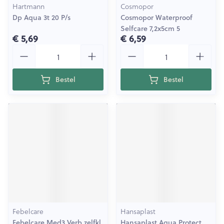
Hartmann
Cosmopor
Dp Aqua 3t 20 P/s
Cosmopor Waterproof
Selfcare 7,2x5cm 5
€ 5,69
€ 6,59
Aantal
Aantal
Bestel
Bestel
Febelcare
Hansaplast
Febelcare Med3 Verb.zelfkl
Hansaplast Aqua Protect