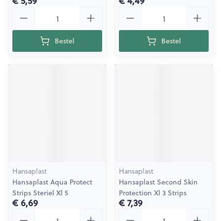
€ 5,59
€ 4,49
Aantal
Aantal
Bestel
Bestel
Hansaplast
Hansaplast
Hansaplast Aqua Protect
Hansaplast Second Skin
Strips Steriel Xl 5
Protection Xl 3 Strips
€ 6,69
€ 7,39
Aantal
Aantal