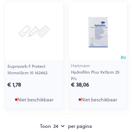
Hartmann
Suprasorb F Protect
Hydrofilm Plus 9x15cm 25
10cmx12cm 10 162462
P/s
€ 1,78
€ 38,06
Niet beschikbaar
Niet beschikbaar
Toon
per pagina