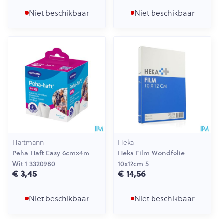
Niet beschikbaar
Niet beschikbaar
Hartmann
Heka
Peha Haft Easy 6cmx4m
Heka Film Wondfolie
Wit 1 3320980
10x12cm 5
€ 3,45
€ 14,56
Niet beschikbaar
Niet beschikbaar