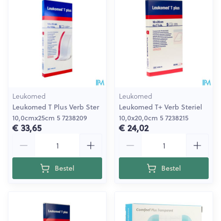
Leukomed
Leukomed
Leukomed T Plus Verb Ster
Leukomed T+ Verb Steriel
10,0cmx25cm 5 7238209
10,0x20,0cm 5 7238215
€ 33,65
€ 24,02
Aantal
Aantal
Bestel
Bestel