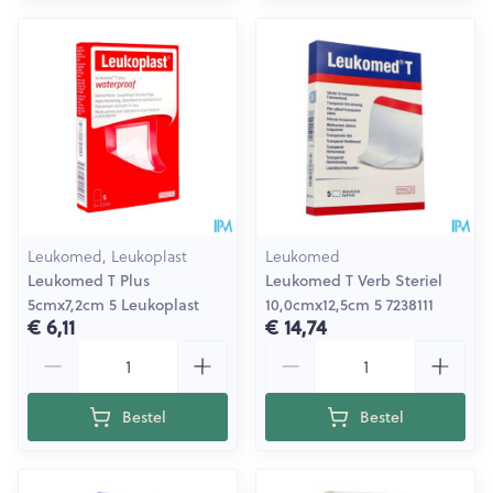
Leukomed, Leukoplast
Leukomed
Leukomed T Plus
Leukomed T Verb Steriel
5cmx7,2cm 5 Leukoplast
10,0cmx12,5cm 5 7238111
€ 6,11
€ 14,74
Aantal
Aantal
Bestel
Bestel