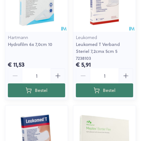
Hartmann
Leukomed
Hydrofilm 6x 7,0cm 10
Leukomed T Verband
Steriel 7,2cmx 5cm 5
7238103
€ 11,53
€ 5,91
Aantal
Aantal
Bestel
Bestel