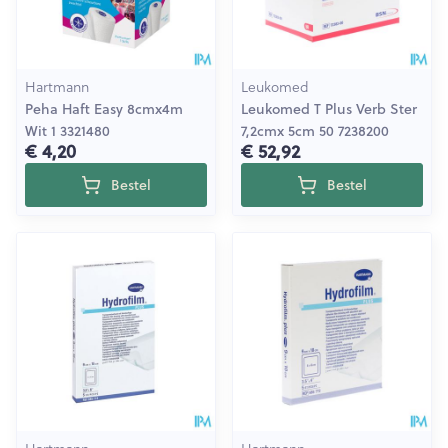
Hartmann
Leukomed
Peha Haft Easy 8cmx4m
Leukomed T Plus Verb Ster
Wit 1 3321480
7,2cmx 5cm 50 7238200
€ 4,20
€ 52,92
Bestel
Bestel