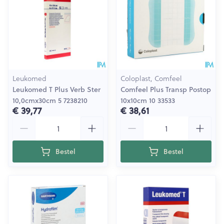
Leukomed
Coloplast, Comfeel
Leukomed T Plus Verb Ster
Comfeel Plus Transp Postop
10,0cmx30cm 5 7238210
10x10cm 10 33533
€ 39,77
€ 38,61
Aantal
Aantal
Bestel
Bestel