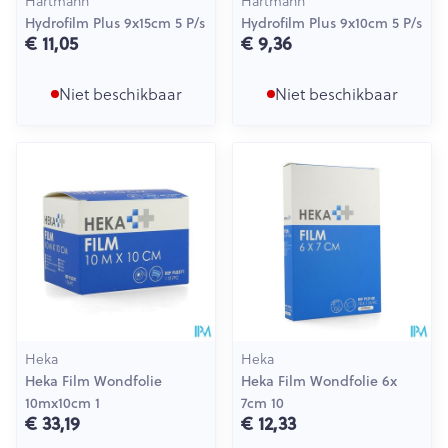
Hartmann
Hartmann
Hydrofilm Plus 9x15cm 5 P/s
Hydrofilm Plus 9x10cm 5 P/s
€ 11,05
€ 9,36
Niet beschikbaar
Niet beschikbaar
Heka
Heka
Heka Film Wondfolie
Heka Film Wondfolie 6x
10mx10cm 1
7cm 10
€ 33,19
€ 12,33