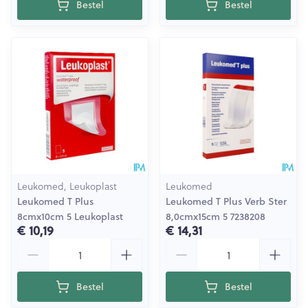
Bestel
Bestel
Leukomed, Leukoplast
Leukomed
Leukomed T Plus
Leukomed T Plus Verb Ster
8cmx10cm 5 Leukoplast
8,0cmx15cm 5 7238208
€ 10,19
€ 14,31
Aantal
Aantal
Bestel
Bestel