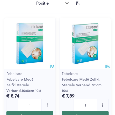
Sorteer op:
Febelcare
Febelcare
Febelcare Med6
Febelcare Med6 Zelfkl.
Zelfkl.steriele
Steriele Verband.7x5cm
Verband.10x8cm 10st
10st
€ 8,74
€ 7,89
Aantal
Aantal