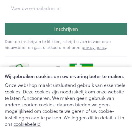
E-mail adres
Inschrijven
Door op inschrijven te klikken, schrijft u zich in voor onze
nieuwsbrief en gaat u akkoord met onze
privacy policy
.
Wij gebruiken cookies om uw ervaring beter te maken.
Onze webshop maakt uitsluitend gebruik van essentiële
cookies. Deze cookies zijn noodzakelijk om onze website
Juridische links
te laten functioneren. We maken geen gebruik van
andere soorten cookies; daarom bieden we geen
mogelijkheid om cookies te weigeren of uw cookie-
instellingen aan te passen. We leggen dit in detail uit in
ons
cookiebeleid