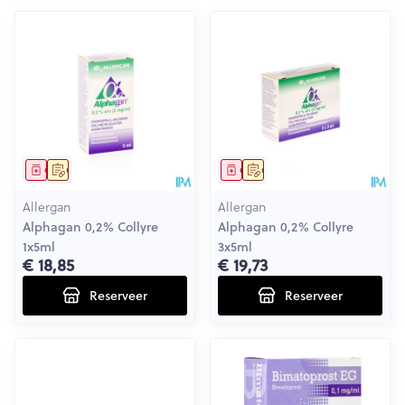
Geneesmiddel
Op voorschrift
Geneesmiddel
Op voorschrift
Allergan
Allergan
Alphagan 0,2% Collyre
Alphagan 0,2% Collyre
1x5ml
3x5ml
€ 18,85
€ 19,73
Reserveer
Reserveer