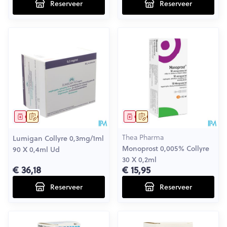
Reserveer
Reserveer
Geneesmiddel
Op voorschrift
Geneesmiddel
Op voorschrift
Thea Pharma
Lumigan Collyre 0,3mg/1ml
Monoprost 0,005% Collyre
90 X 0,4ml Ud
30 X 0,2ml
€ 36,18
€ 15,95
Reserveer
Reserveer