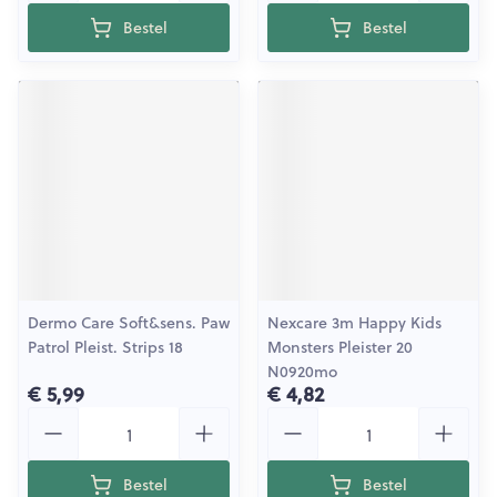
Bestel
Bestel
Dermo Care Soft&sens. Paw
Nexcare 3m Happy Kids
Patrol Pleist. Strips 18
Monsters Pleister 20
N0920mo
€ 5,99
€ 4,82
Aantal
Aantal
Bestel
Bestel