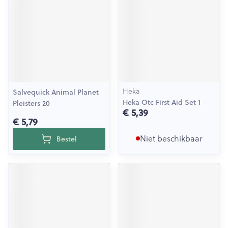
Heka
Salvequick Animal Planet
Heka Otc First Aid Set 1
Pleisters 20
€ 5,39
€ 5,79
Niet beschikbaar
Bestel