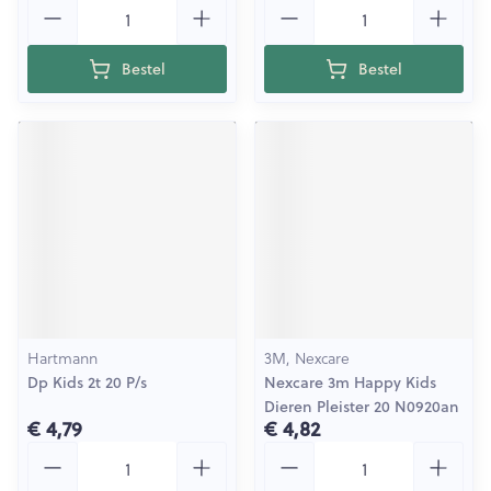
Aantal
Aantal
Bestel
Bestel
Hartmann
3M, Nexcare
Dp Kids 2t 20 P/s
Nexcare 3m Happy Kids
Dieren Pleister 20 N0920an
€ 4,79
€ 4,82
Aantal
Aantal