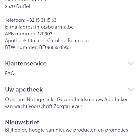
2570
Duffel
Telefoon:
+32 15 31 15 63
E-mailadres:
info@
bcfarma.be
APB nummer:
120903
Apotheek titularis:
Caroline Beaucourt
BTW nummer:
BE0885526955
Klantenservice
FAQ
Uw apotheek
Over ons
Nuttige links
Gezondheidsnieuws
Apotheker
van wacht
Voorschrift
Zorgtarieven
Nieuwsbrief
Blijf op de hoogte van nieuwe producten en promoties