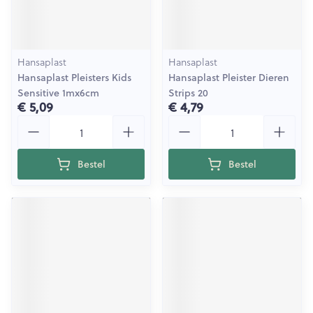
Hansaplast
Hansaplast
Hansaplast Pleisters Kids
Hansaplast Pleister Dieren
Sensitive 1mx6cm
Strips 20
€ 5,09
€ 4,79
Aantal
Aantal
Bestel
Bestel