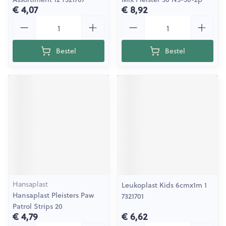
€ 4,07
€ 8,92
Aantal
Aantal
Bestel
Bestel
Hansaplast
Leukoplast Kids 6cmx1m 1
Hansaplast Pleisters Paw
7321701
Patrol Strips 20
€ 4,79
€ 6,62