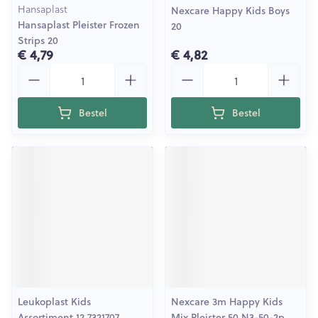
Hansaplast
Nexcare Happy Kids Boys
Hansaplast Pleister Frozen
20
Strips 20
€ 4,79
€ 4,82
Aantal
Aantal
Bestel
Bestel
Leukoplast Kids
Nexcare 3m Happy Kids
Assortiment 12 7321707
Mix Pleister 50 N3-50-2p