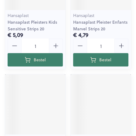
Hansaplast
Hansaplast
Hansaplast Pleisters Kids
Hansaplast Pleister Enfants
Sensitive Strips 20
Marvel Strips 20
€ 5,09
€ 4,79
Aantal
Aantal
Bestel
Bestel