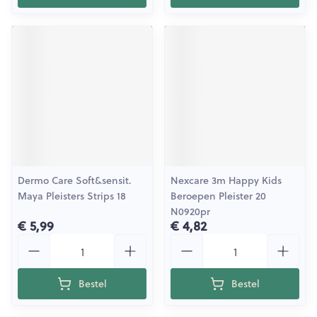
Dermo Care Soft&sensit.
Nexcare 3m Happy Kids
Maya Pleisters Strips 18
Beroepen Pleister 20
N0920pr
€ 5,99
€ 4,82
Aantal
Aantal
Bestel
Bestel