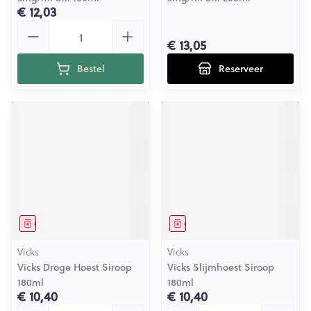
€ 12,03
Aantal
€ 13,05
Bestel
Reserveer
Geneesmiddel
Geneesmiddel
Vicks
Vicks
Vicks Droge Hoest Siroop
Vicks Slijmhoest Siroop
180ml
180ml
€ 10,40
€ 10,40
Aantal
Aantal