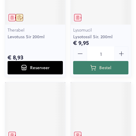
Geneesmiddel
Op voorschrift
Geneesmiddel
Therabel
Lysomucil
Levotuss Sir 200ml
Lysotossil Sir. 200ml
€ 9,95
Aantal
€ 8,93
Reserveer
Bestel
Geneesmiddel
Geneesmiddel