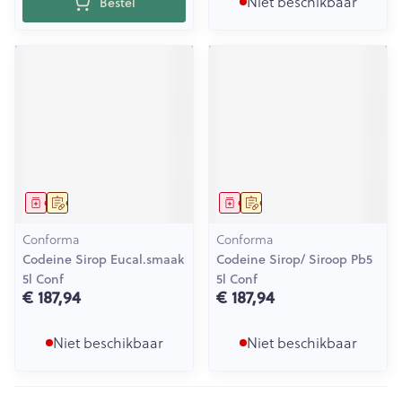
Niet beschikbaar
Bestel
Geneesmiddel
Op voorschrift
Geneesmiddel
Op voorschrift
Conforma
Conforma
Codeine Sirop Eucal.smaak
Codeine Sirop/ Siroop Pb5
5l Conf
5l Conf
€ 187,94
€ 187,94
Niet beschikbaar
Niet beschikbaar