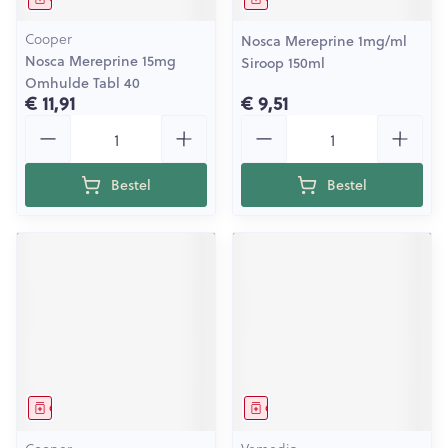
Cooper
Nosca Mereprine 1mg/ml
Nosca Mereprine 15mg
Siroop 150ml
Omhulde Tabl 40
€ 11,91
€ 9,51
Aantal
Aantal
Bestel
Bestel
Geneesmiddel
Geneesmiddel