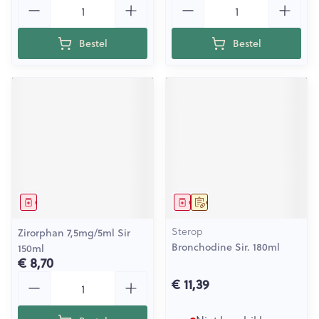
Bestel
Bestel
Geneesmiddel
Geneesmiddel
Op voorschrift
Sterop
Zirorphan 7,5mg/5ml Sir
Bronchodine Sir. 180ml
150ml
€ 8,70
Aantal
€ 11,39