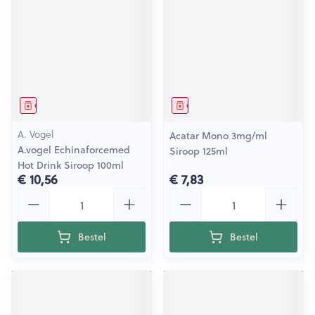
Geneesmiddel
Geneesmiddel
A. Vogel
Acatar Mono 3mg/ml
A.vogel Echinaforcemed
Siroop 125ml
Hot Drink Siroop 100ml
€ 10,56
€ 7,83
Aantal
Aantal
Bestel
Bestel