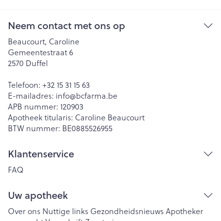
Neem contact met ons op
Beaucourt, Caroline
Gemeentestraat 6
2570
Duffel
Telefoon:
+32 15 31 15 63
E-mailadres:
info@
bcfarma.be
APB nummer:
120903
Apotheek titularis:
Caroline Beaucourt
BTW nummer:
BE0885526955
Klantenservice
FAQ
Uw apotheek
Over ons
Nuttige links
Gezondheidsnieuws
Apotheker