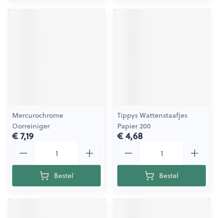
Mercurochrome
Tippys Wattenstaafjes
Oorreiniger
Papier 200
€ 7,19
€ 4,68
Aantal
Aantal
Bestel
Bestel