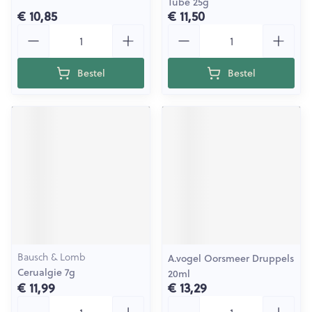
Tube 25g
€ 10,85
€ 11,50
Aantal
Aantal
Bestel
Bestel
Bausch & Lomb
A.vogel Oorsmeer Druppels
Cerualgie 7g
20ml
€ 11,99
€ 13,29
Aantal
Aantal