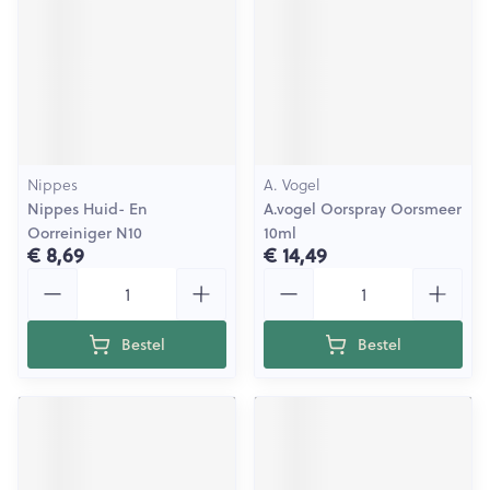
Nippes
A. Vogel
Nippes Huid- En
A.vogel Oorspray Oorsmeer
Oorreiniger N10
10ml
€ 8,69
€ 14,49
Aantal
Aantal
Bestel
Bestel