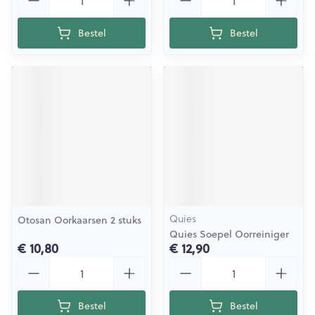
Bestel
Bestel
Quies
Otosan Oorkaarsen 2 stuks
Quies Soepel Oorreiniger
€ 10,80
€ 12,90
Aantal
Aantal
Bestel
Bestel