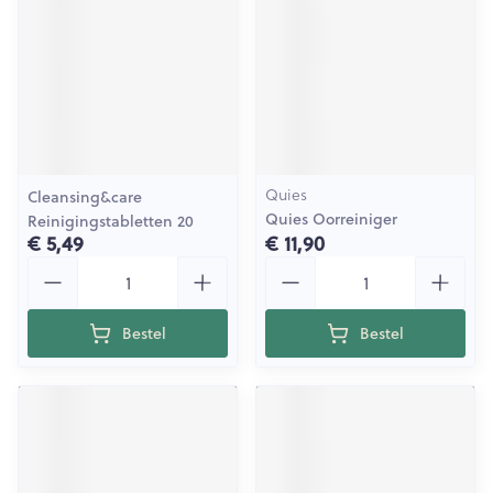
Quies
Cleansing&care
Quies Oorreiniger
Reinigingstabletten 20
€ 5,49
€ 11,90
Aantal
Aantal
Bestel
Bestel