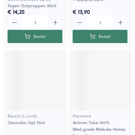
Tegen Oorproppen 30ml
€ 14,25
€ 13,90
Aantal
Aantal
Bestel
Bestel
Bausch & Lomb
Haromed
Cerucalm Opl 15ml
Activon Tube 100%
Med.grade Makuka Honey