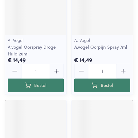
A. Vogel
A. Vogel
A.vogel Oorspray Droge
A.vogel Oorpijn Spray 7ml
Huid 20ml
€ 14,49
€ 14,49
Aantal
Aantal
Bestel
Bestel