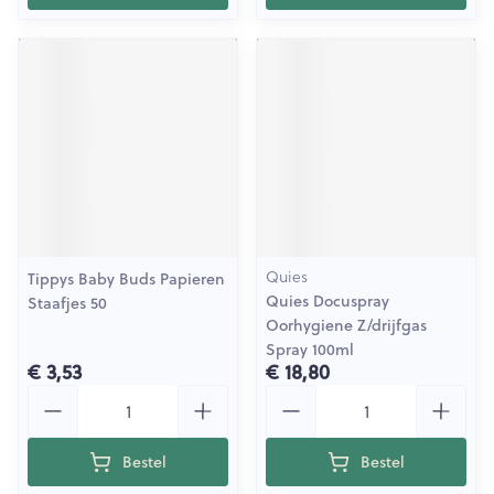
Quies
Tippys Baby Buds Papieren
Quies Docuspray
Staafjes 50
Oorhygiene Z/drijfgas
Spray 100ml
€ 3,53
€ 18,80
Aantal
Aantal
Bestel
Bestel