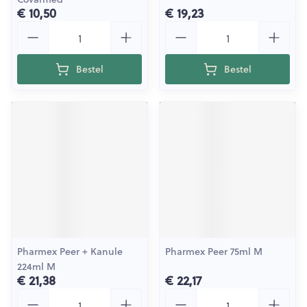
€ 10,50
€ 19,23
Aantal
Aantal
Bestel
Bestel
Pharmex Peer + Kanule
Pharmex Peer 75ml M
224ml M
€ 21,38
€ 22,17
Aantal
Aantal