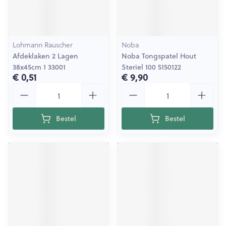
Lohmann Rauscher
Noba
Afdeklaken 2 Lagen
Noba Tongspatel Hout
38x45cm 1 33001
Steriel 100 5150122
€ 0,51
€ 9,90
Aantal
Aantal
Bestel
Bestel