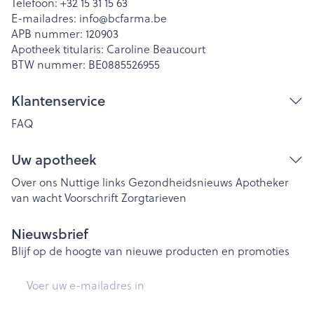
Telefoon:
+32 15 31 15 63
E-mailadres:
info@
bcfarma.be
APB nummer:
120903
Apotheek titularis:
Caroline Beaucourt
BTW nummer:
BE0885526955
Klantenservice
FAQ
Uw apotheek
Over ons
Nuttige links
Gezondheidsnieuws
Apotheker
van wacht
Voorschrift
Zorgtarieven
Nieuwsbrief
Blijf op de hoogte van nieuwe producten en promoties
E-mail adres