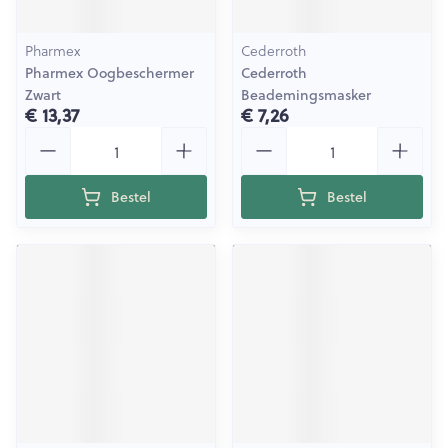
Pharmex
Cederroth
Pharmex Oogbeschermer
Cederroth
Zwart
Beademingsmasker
€ 13,37
€ 7,26
Aantal
Aantal
Bestel
Bestel