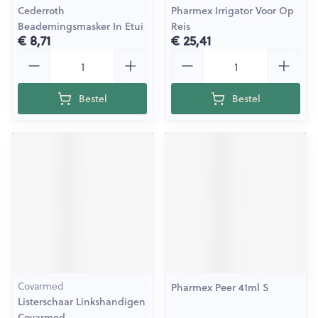
Cederroth
Pharmex Irrigator Voor Op
Beademingsmasker In Etui
Reis
€ 8,71
€ 25,41
Aantal
Aantal
Bestel
Bestel
Covarmed
Pharmex Peer 41ml S
Listerschaar Linkshandigen
Covarmed