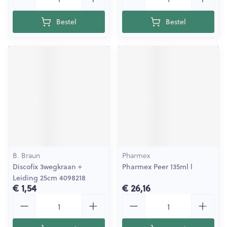
Bestel
Bestel
B. Braun
Pharmex
Discofix 3wegkraan +
Pharmex Peer 135ml l
Leiding 25cm 4098218
€ 1,54
€ 26,16
Aantal
Aantal