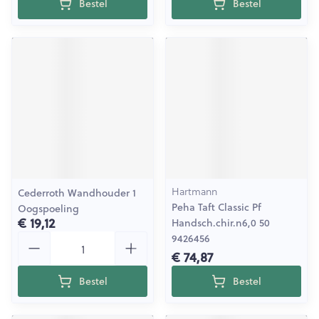
Bestel
Bestel
Hartmann
Cederroth Wandhouder 1
Peha Taft Classic Pf
Oogspoeling
€ 19,12
Handsch.chir.n6,0 50
Aantal
9426456
€ 74,87
Bestel
Bestel