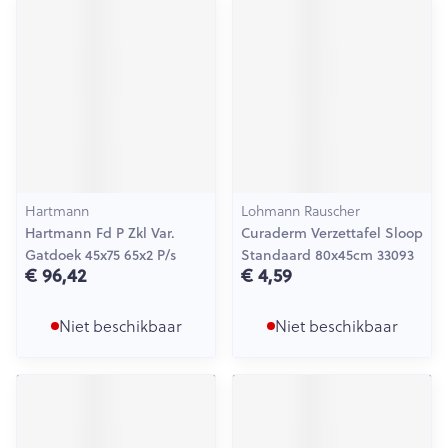
Hartmann
Lohmann Rauscher
Hartmann Fd P Zkl Var.
Curaderm Verzettafel Sloop
Gatdoek 45x75 65x2 P/s
Standaard 80x45cm 33093
€ 96,42
€ 4,59
Niet beschikbaar
Niet beschikbaar