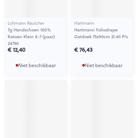
Lohmann Rauscher
Hartmann
Tg Handschoen 100%
Hartmann Foliodrape
Katoen Klein 6-7 (paar)
Gatdoek 75x90cm 2l.40 P/s
24750
€ 12,40
€ 76,43
Niet beschikbaar
Niet beschikbaar