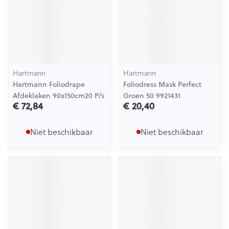
Hartmann
Hartmann
Hartmann Foliodrape
Foliodress Mask Perfect
Afdeklaken 90x150cm20 P/s
Groen 50 9921431
€ 72,84
€ 20,40
Niet beschikbaar
Niet beschikbaar