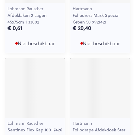
Lohmann Rauscher
Hartmann
Afdeklaken 2 Lagen
Foliodress Mask Special
45x75cm 1 33002
Groen 50 9921421
€ 0,61
€ 20,40
Niet beschikbaar
Niet beschikbaar
Lohmann Rauscher
Hartmann
Sentinex Flex Kap 100 17426
Foliodrape Afdekdoek Ster