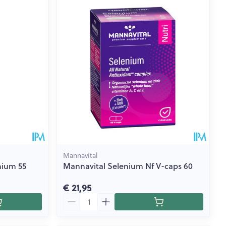
Mannavital
nium 55
Mannavital Selenium Nf V-caps 60
€ 21,95
Aantal