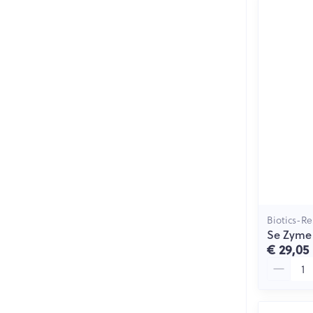
Biotics-Re
Se Zyme 
€ 29,05
Aantal