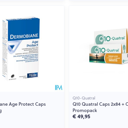
Q10-Quatral
ane Age Protect Caps
Q10 Quatral Caps 2x84 + 
g
Promopack
€ 49,95