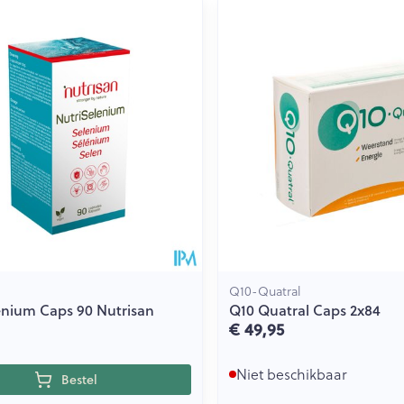
Q10-Quatral
enium Caps 90 Nutrisan
Q10 Quatral Caps 2x84
€ 49,95
Niet beschikbaar
Bestel