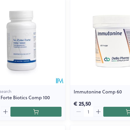
Immutonine Comp 60
search
Forte Biotics Comp 100
€ 25,50
Aantal