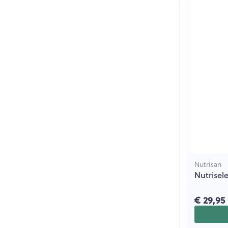
Nutrisan
Nutrisel
€ 29,95