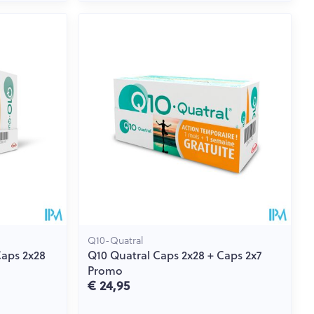
Q10-Quatral
Caps 2x28
Q10 Quatral Caps 2x28 + Caps 2x7
Promo
€ 24,95