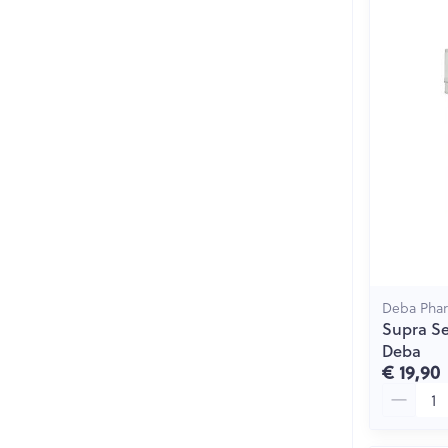
Deba Pha
Supra S
Deba
€ 19,90
Aantal