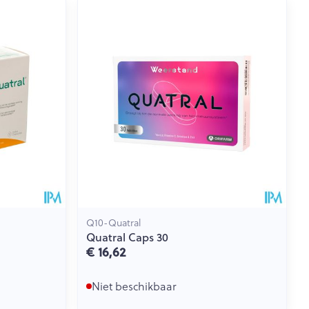
Q10-Quatral
Quatral Caps 30
€ 16,62
Niet beschikbaar