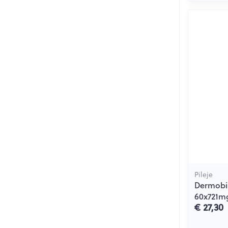
Pileje
Dermobi
60x721m
€ 27,30