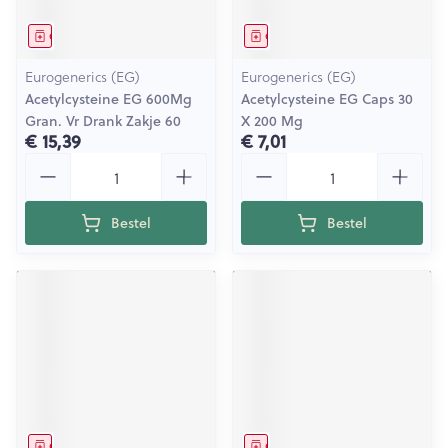
Geneesmiddel
Geneesmiddel
Eurogenerics (EG)
Eurogenerics (EG)
Acetylcysteine EG 600Mg
Acetylcysteine EG Caps 30
Gran. Vr Drank Zakje 60
X 200 Mg
€ 15,39
€ 7,01
Aantal
Aantal
Bestel
Bestel
Geneesmiddel
Geneesmiddel