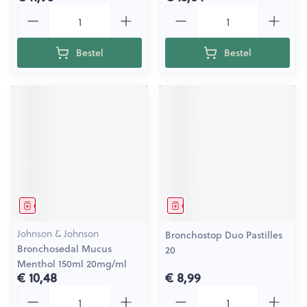
Aantal
Aantal
Bestel
Bestel
Geneesmiddel
Geneesmiddel
Johnson & Johnson
Bronchostop Duo Pastilles
Bronchosedal Mucus
20
Menthol 150ml 20mg/ml
€ 10,48
€ 8,99
Aantal
Aantal