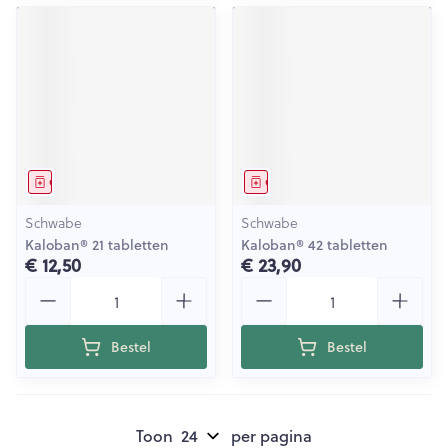
Geneesmiddel
Geneesmiddel
Schwabe
Schwabe
Kaloban® 21 tabletten
Kaloban® 42 tabletten
€ 12,50
€ 23,90
Aantal
Aantal
Bestel
Bestel
Toon
per pagina