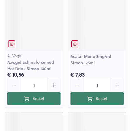
Geneesmiddel
Geneesmiddel
A. Vogel
Acatar Mono 3mg/ml
A.vogel Echinaforcemed
Siroop 125ml
Hot Drink Siroop 100ml
€ 10,56
€ 7,83
Aantal
Aantal
Bestel
Bestel