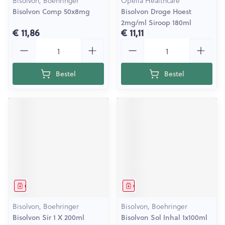
Bisolvon, Boehringer
Opella Healthcare
Bisolvon Comp 50x8mg
Bisolvon Droge Hoest
2mg/ml Siroop 180ml
€ 11,86
€ 11,11
Aantal
Aantal
Bestel
Bestel
Geneesmiddel
Geneesmiddel
Bisolvon, Boehringer
Bisolvon, Boehringer
Bisolvon Sir 1 X 200ml
Bisolvon Sol Inhal 1x100ml