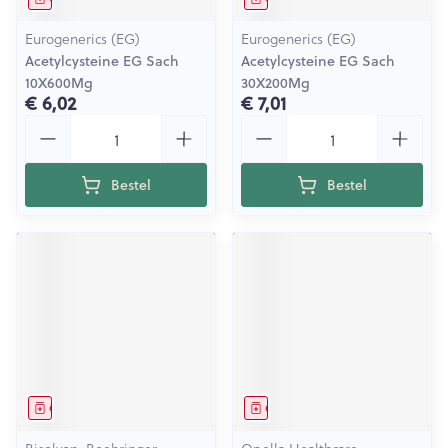
Eurogenerics (EG)
Eurogenerics (EG)
Acetylcysteine EG Sach
Acetylcysteine EG Sach
10X600Mg
30X200Mg
€ 6,02
€ 7,01
Aantal
Aantal
Bestel
Bestel
Geneesmiddel
Geneesmiddel