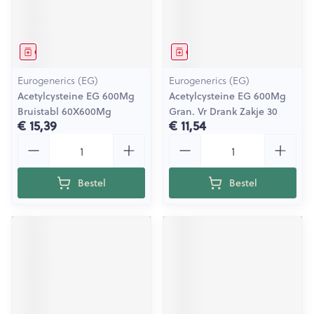
Geneesmiddel
Geneesmiddel
Eurogenerics (EG)
Eurogenerics (EG)
Acetylcysteine EG 600Mg
Acetylcysteine EG 600Mg
Bruistabl 60X600Mg
Gran. Vr Drank Zakje 30
€ 15,39
€ 11,54
Aantal
Aantal
Bestel
Bestel