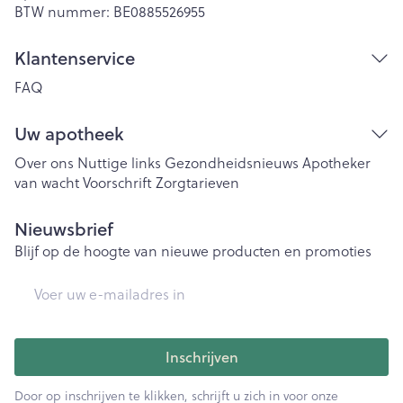
BTW nummer:
BE0885526955
Klantenservice
FAQ
Uw apotheek
Over ons
Nuttige links
Gezondheidsnieuws
Apotheker
van wacht
Voorschrift
Zorgtarieven
Nieuwsbrief
Blijf op de hoogte van nieuwe producten en promoties
E-mail adres
Inschrijven
Door op inschrijven te klikken, schrijft u zich in voor onze