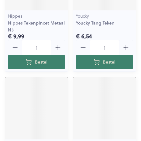
Nippes
Youcky
Nippes Tekenpincet Metaal
Youcky Tang Teken
N3
€ 9,99
€ 6,54
Aantal
Aantal
Bestel
Bestel