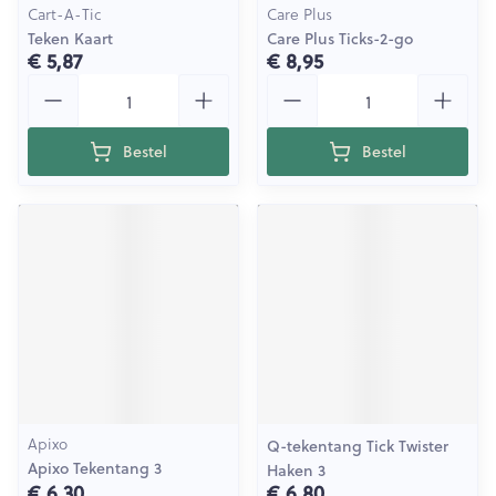
Cart-A-Tic
Care Plus
Teken Kaart
Care Plus Ticks-2-go
€ 5,87
€ 8,95
Aantal
Aantal
Bestel
Bestel
Apixo
Q-tekentang Tick Twister
Apixo Tekentang 3
Haken 3
€ 6,30
€ 6,80