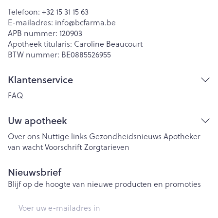
Telefoon:
+32 15 31 15 63
E-mailadres:
info@
bcfarma.be
APB nummer:
120903
Apotheek titularis:
Caroline Beaucourt
BTW nummer:
BE0885526955
Klantenservice
FAQ
Uw apotheek
Over ons
Nuttige links
Gezondheidsnieuws
Apotheker
van wacht
Voorschrift
Zorgtarieven
Nieuwsbrief
Blijf op de hoogte van nieuwe producten en promoties
E-mail adres