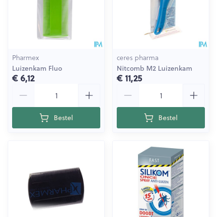
Pharmex
ceres pharma
Luizenkam Fluo
Nitcomb M2 Luizenkam
€ 6,12
€ 11,25
Aantal
Aantal
Bestel
Bestel