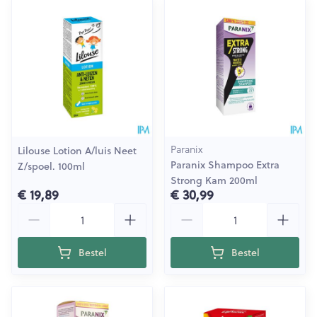
Paranix
Lilouse Lotion A/luis Neet
Paranix Shampoo Extra
Z/spoel. 100ml
Strong Kam 200ml
€ 19,89
€ 30,99
Aantal
Aantal
Bestel
Bestel