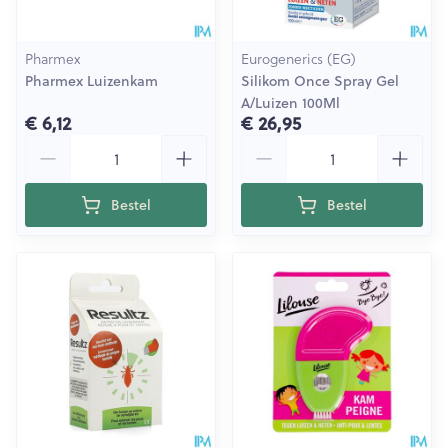
Pharmex
Eurogenerics (EG)
Pharmex Luizenkam
Silikom Once Spray Gel
A/Luizen 100Ml
€ 6,12
€ 26,95
Aantal
Aantal
Bestel
Bestel