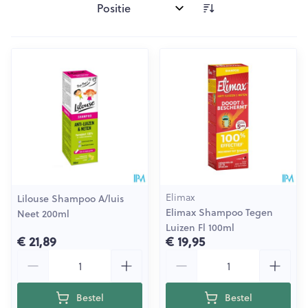
Sorteer op:
Elimax
Lilouse Shampoo A/luis
Elimax Shampoo Tegen
Neet 200ml
Luizen Fl 100ml
€ 21,89
€ 19,95
Aantal
Aantal
Bestel
Bestel