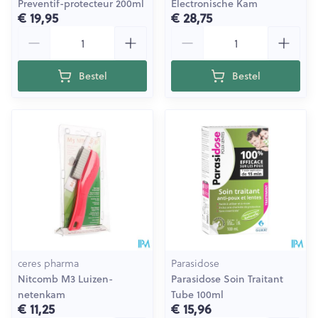
Preventif-protecteur 200ml
Electronische Kam
€ 19,95
€ 28,75
Aantal
Aantal
Bestel
Bestel
ceres pharma
Parasidose
Nitcomb M3 Luizen-
Parasidose Soin Traitant
netenkam
Tube 100ml
€ 11,25
€ 15,96