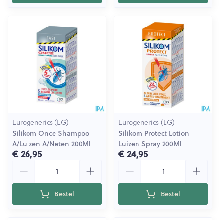
Eurogenerics (EG)
Eurogenerics (EG)
Silikom Once Shampoo
Silikom Protect Lotion
A/Luizen A/Neten 200Ml
Luizen Spray 200Ml
€ 26,95
€ 24,95
Aantal
Aantal
Bestel
Bestel