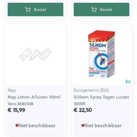
Bestel
Bestel
Nep
Eurogenerics (EG)
Nep Lotion A/luizen 100ml
Silikom Spray Tegen Luizen
Verv.2680338
100Ml
€ 15,99
€ 22,50
Niet beschikbaar
Niet beschikbaar