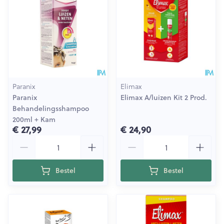
Paranix
Elimax
Paranix
Elimax A/luizen Kit 2 Prod.
Behandelingsshampoo
200ml + Kam
€ 27,99
€ 24,90
Aantal
Aantal
Bestel
Bestel