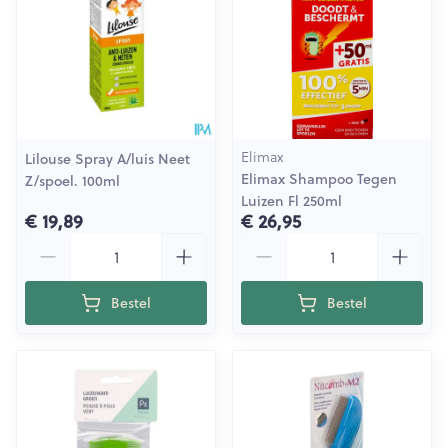
Elimax
Lilouse Spray A/luis Neet
Elimax Shampoo Tegen
Z/spoel. 100ml
Luizen Fl 250ml
€ 19,89
€ 26,95
Aantal
Aantal
Bestel
Bestel