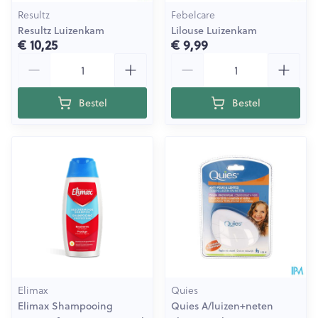
Resultz
Febelcare
Resultz Luizenkam
Lilouse Luizenkam
€ 10,25
€ 9,99
Aantal
Aantal
Bestel
Bestel
Elimax
Quies
Elimax Shampooing
Quies A/luizen+neten