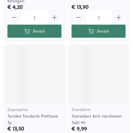
Revogan
€ 4,20
€ 13,90
Aantal
Aantal
Bestel
Bestel
Deprophar
Steradent
Tandex Tandenb Prothese
Steradent Anti-tandsteen
Tp
Tabl 90
€ 13,50
€ 9,99