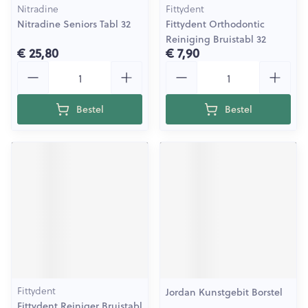
Nitradine
Fittydent
Nitradine Seniors Tabl 32
Fittydent Orthodontic
Reiniging Bruistabl 32
€ 25,80
€ 7,90
Aantal
Aantal
Bestel
Bestel
Fittydent
Jordan Kunstgebit Borstel
Fittydent Reiniger Bruistabl