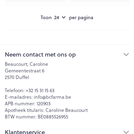
Toon
per pagina
Neem contact met ons op
Beaucourt, Caroline
Gemeentestraat 6
2570
Duffel
Telefoon:
+32 15 31 15 63
E-mailadres:
info@
bcfarma.be
APB nummer:
120903
Apotheek titularis:
Caroline Beaucourt
BTW nummer:
BE0885526955
Klantenservice