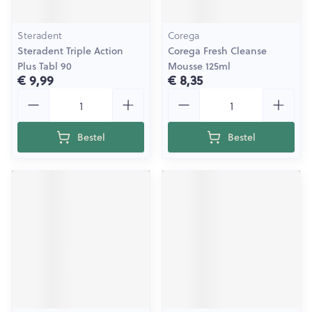
Steradent
Corega
Steradent Triple Action
Corega Fresh Cleanse
Plus Tabl 90
Mousse 125ml
€ 9,99
€ 8,35
Aantal
Aantal
Bestel
Bestel