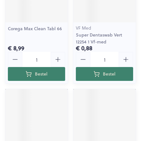
VF Med
Corega Max Clean Tabl 66
Super Dentaswab Vert
12254 1 Vf-med
€ 8,99
€ 0,88
Aantal
Aantal
Bestel
Bestel