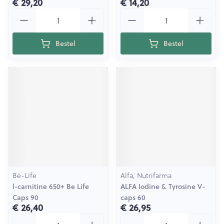
€ 29,20
€ 14,20
Aantal
Aantal
Bestel
Bestel
Be-Life
Alfa, Nutrifarma
l-carnitine 650+ Be Life
ALFA Iodine & Tyrosine V-
Caps 90
caps 60
€ 26,40
€ 26,95
Aantal
Aantal