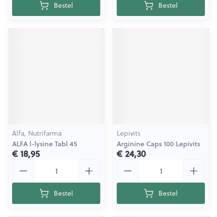
Bestel
Bestel
Alfa, Nutrifarma
Lepivits
ALFA l-lysine Tabl 45
Arginine Caps 100 Lepivits
€ 18,95
€ 24,30
Aantal
Aantal
Bestel
Bestel