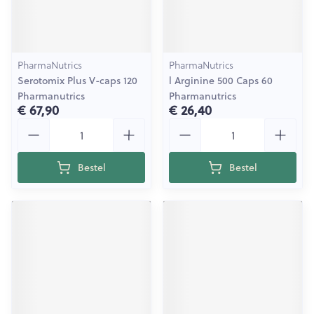
PharmaNutrics
PharmaNutrics
Serotomix Plus V-caps 120
l Arginine 500 Caps 60
Pharmanutrics
Pharmanutrics
€ 67,90
€ 26,40
Aantal
Aantal
Bestel
Bestel