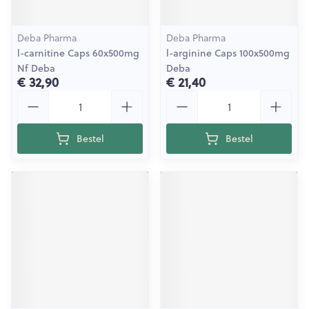
Deba Pharma
Deba Pharma
l-carnitine Caps 60x500mg
l-arginine Caps 100x500mg
Nf Deba
Deba
€ 32,90
€ 21,40
Aantal
Aantal
Bestel
Bestel