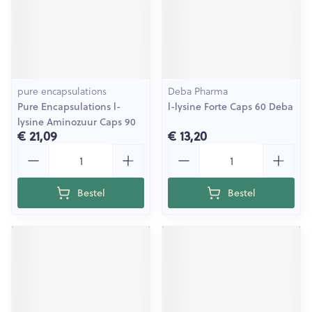
pure encapsulations
Deba Pharma
Pure Encapsulations l-
l-lysine Forte Caps 60 Deba
lysine Aminozuur Caps 90
€ 21,09
€ 13,20
Aantal
Aantal
Bestel
Bestel