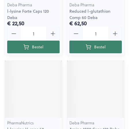
Deba Pharma
Deba Pharma
l-lysine Forte Caps 120
Reduced l-glutathion
Deba
Comp 60 Deba
€ 22,50
€ 62,50
Aantal
Aantal
Bestel
Bestel
PharmaNutrics
Deba Pharma