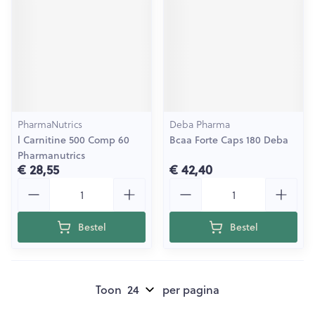
PharmaNutrics
Deba Pharma
l Carnitine 500 Comp 60
Bcaa Forte Caps 180 Deba
Pharmanutrics
€ 28,55
€ 42,40
Aantal
Aantal
Bestel
Bestel
Toon
per pagina