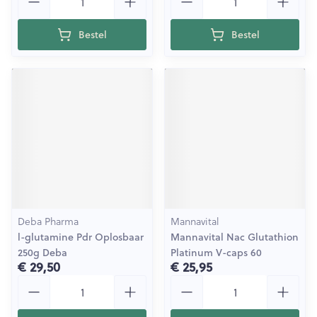
Bestel
Bestel
Deba Pharma
Mannavital
l-glutamine Pdr Oplosbaar
Mannavital Nac Glutathion
250g Deba
Platinum V-caps 60
€ 29,50
€ 25,95
Aantal
Aantal