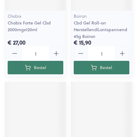
Chobix
Boiron
Chobix Forte Gel Cbd
Cbd Gel Roll-on
2000mgx120ml
Herstellend&ontspannend
45g Boiron
€ 27,00
€ 15,90
Aantal
Aantal
Bestel
Bestel