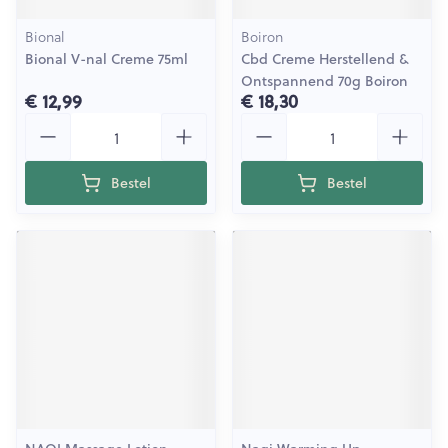
Bional
Boiron
Bional V-nal Creme 75ml
Cbd Creme Herstellend &
Ontspannend 70g Boiron
€ 12,99
€ 18,30
Aantal
Aantal
Bestel
Bestel