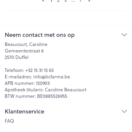
Neem contact met ons op
Beaucourt, Caroline
Gemeentestraat 6
2570
Duffel
Telefoon:
+32 15 31 15 63
E-mailadres:
info@
bcfarma.be
APB nummer:
120903
Apotheek titularis:
Caroline Beaucourt
BTW nummer:
BE0885526955
Klantenservice
FAQ