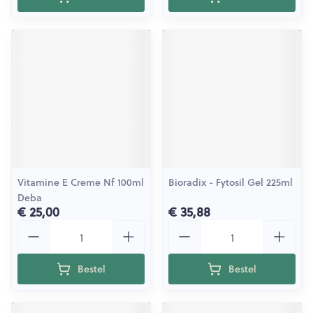
Vitamine E Creme Nf 100ml
Bioradix - Fytosil Gel 225ml
Deba
€ 25,00
€ 35,88
Aantal
Aantal
Bestel
Bestel