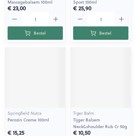
Massagebalsem 100ml
Sport 100ml
€ 23,00
€ 25,90
Aantal
Aantal
Bestel
Bestel
Springfield Nutra
Tiger Balm
Perozin Creme 100ml
Tijger Balsem
Neck&shoulder Rub Cr 50g
€ 15,25
€ 10,50