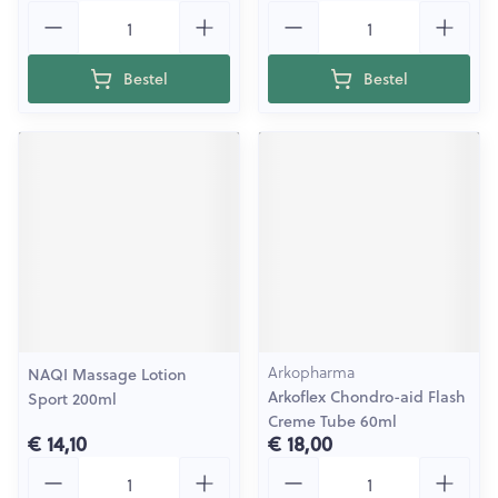
Aantal
Aantal
Bestel
Bestel
Arkopharma
NAQI Massage Lotion
Arkoflex Chondro-aid Flash
Sport 200ml
Creme Tube 60ml
€ 14,10
€ 18,00
Aantal
Aantal