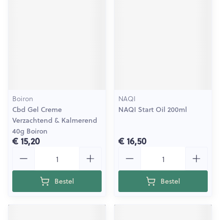
Boiron
NAQI
Cbd Gel Creme
NAQI Start Oil 200ml
Verzachtend & Kalmerend
40g Boiron
€ 15,20
€ 16,50
Aantal
Aantal
Bestel
Bestel