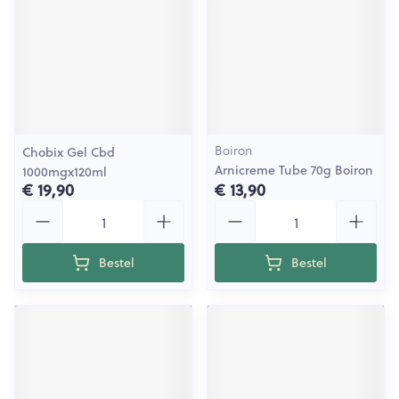
Boiron
Chobix Gel Cbd
Arnicreme Tube 70g Boiron
1000mgx120ml
€ 19,90
€ 13,90
Aantal
Aantal
Bestel
Bestel