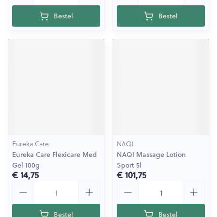
Bestel
Bestel
Eureka Care
NAQI
Eureka Care Flexicare Med
NAQI Massage Lotion
Gel 100g
Sport 5l
€ 14,75
€ 101,75
Aantal
Aantal
Bestel
Bestel