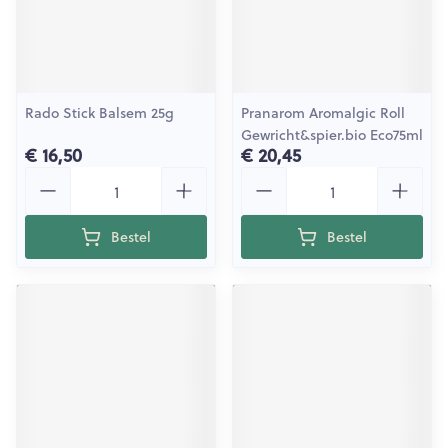
Rado Stick Balsem 25g
Pranarom Aromalgic Roll
Gewricht&spier.bio Eco75ml
€ 16,50
€ 20,45
Aantal
Aantal
Bestel
Bestel