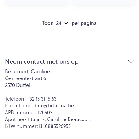
Toon
per pagina
Neem contact met ons op
Beaucourt, Caroline
Gemeentestraat 6
2570
Duffel
Telefoon:
+32 15 31 15 63
E-mailadres:
info@
bcfarma.be
APB nummer:
120903
Apotheek titularis:
Caroline Beaucourt
BTW nummer:
BE0885526955