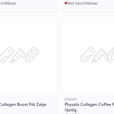
schikbaar
Niet beschikbaar
physalis
 Collagen Boost Pdr Zakje
Physalis Collagen Coffee 
12x10g