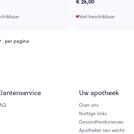
€ 26,00
schikbaar
Niet beschikbaar
per pagina
lantenservice
Uw apotheek
AQ
Over ons
Nuttige links
Gezondheidsnieuws
Apotheker van wacht