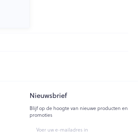
Nieuwsbrief
Blijf op de hoogte van nieuwe producten en
promoties
E-mail adres