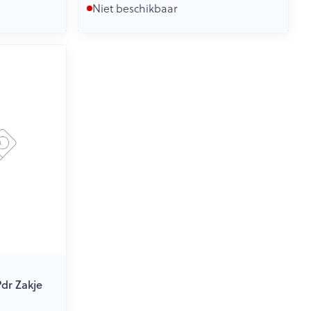
Niet beschikbaar
Pdr Zakje