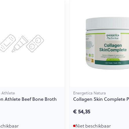
 Athlete
Energetica Natura
n Athlete Beef Bone Broth
Collagen Skin Complete P
€ 54,35
schikbaar
Niet beschikbaar