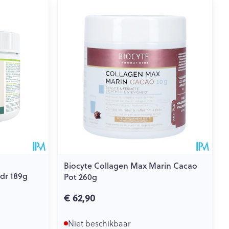
Biocyte Collagen Max Marin Cacao
dr 189g
Pot 260g
€ 62,90
Niet beschikbaar