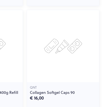
QNT
400g Refill
Collagen Softgel Caps 90
€ 16,00