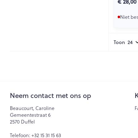
€ 28,00
Niet be
Toon
Neem contact met ons op
K
Beaucourt, Caroline
F
Gemeentestraat 6
2570
Duffel
Telefoon:
+32 15 31 15 63