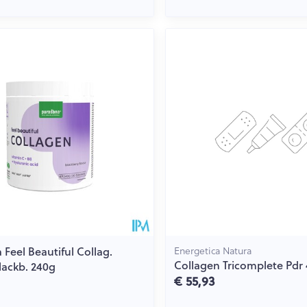
 Feel Beautiful Collag.
Energetica Natura
Collagen Tricomplete Pdr 
ackb. 240g
€ 55,93