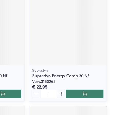
Supradyn
0 Nf
Supradyn Energy Comp 30 Nf
Verv.3150265
€ 22,95
Aantal