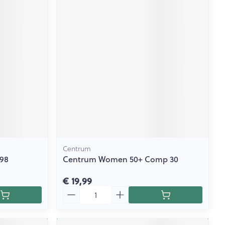
Centrum
98
Centrum Women 50+ Comp 30
€ 19,99
Aantal