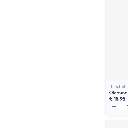
Therabel
Olamine
€ 15,95
Aantal