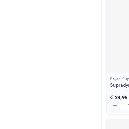
Bayer, Su
Supradyn
€ 24,95
Aantal