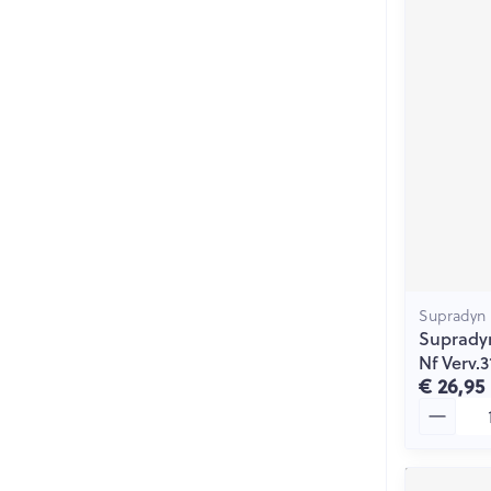
Supradyn
Supradyn
Nf Verv.3
€ 26,95
Aantal