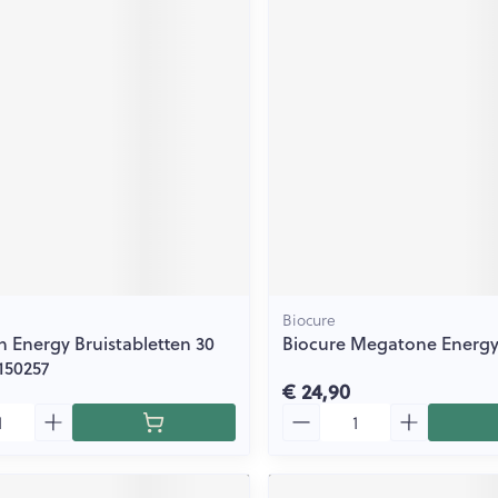
Biocure
 Energy Bruistabletten 30
Biocure Megatone Energy 
150257
€ 24,90
Aantal