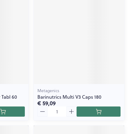
Metagenics
 Tabl 60
Barinutrics Multi V3 Caps 180
€ 59,09
Aantal