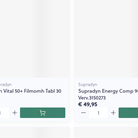
pradyn
Supradyn
 Vital 50+ Filmomh Tabl 30
Supradyn Energy Comp 9
Verv.3150273
€ 49,95
Aantal