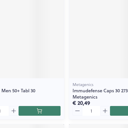
Metagenics
 Men 50+ Tabl 30
Immudefense Caps 30 273
Metagenics
€ 20,49
Aantal