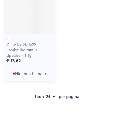
oline
Oline Ice Ski Ip30
Combitube 20ml +
Lipbalsem 3,2g
€ 13,62
Niet beschikbaar
Toon
per pagina