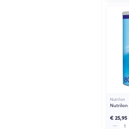
Nutrilon
Nutrilon
€ 25,95
Aantal