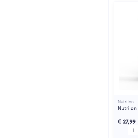
Nutrilon
Nutrilon
€ 27,99
Aantal