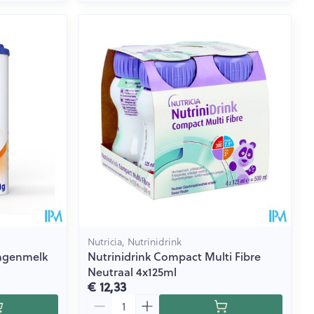
Nutricia, Nutrinidrink
ingenmelk
Nutrinidrink Compact Multi Fibre
Neutraal 4x125ml
€ 12,33
Aantal