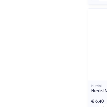
Nutrini
Nutrini M
€ 6,40
Aantal