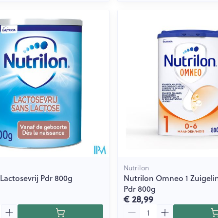
Nutrilon
 Lactosevrij Pdr 800g
Nutrilon Omneo 1 Zuigel
Pdr 800g
€ 28,99
Aantal