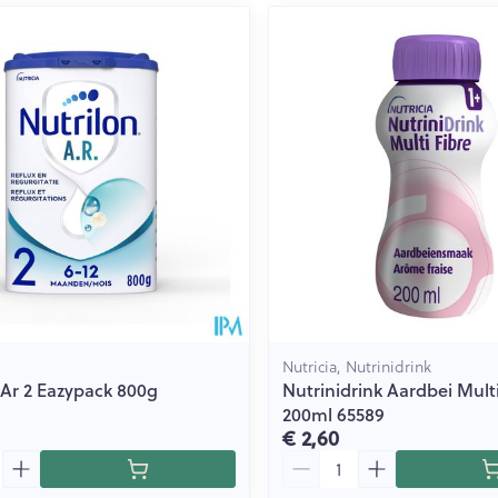
Nutricia, Nutrinidrink
 Ar 2 Eazypack 800g
Nutrinidrink Aardbei Multi
200ml 65589
€ 2,60
Aantal