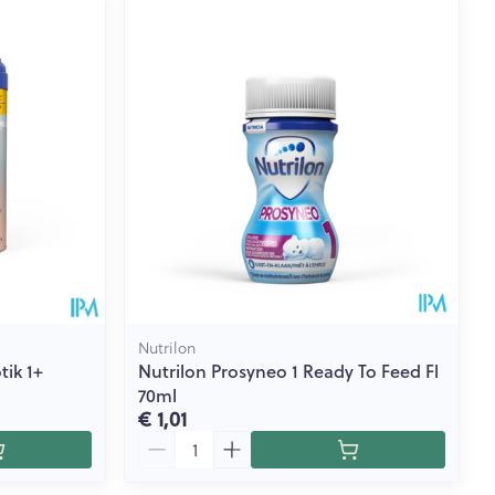
Nutrilon
tik 1+
Nutrilon Prosyneo 1 Ready To Feed Fl
70ml
€ 1,01
Aantal