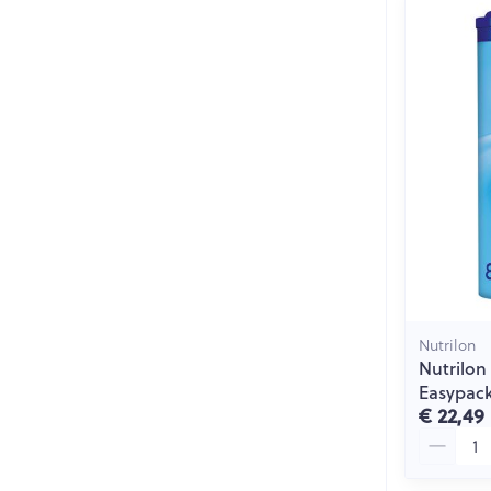
Nutrilon
Nutrilon 
Easypack
€ 22,49
Aantal