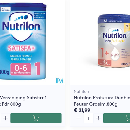
Nutrilon
Verzadiging Satisfa+ 1
Nutrilon Profutura Duobio
 Pdr 800g
Peuter Groeim.800g
€ 21,99
Aantal