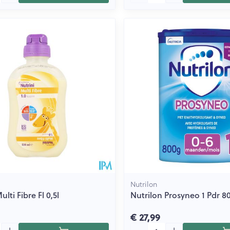
Nutrilon
ulti Fibre Fl 0,5l
Nutrilon Prosyneo 1 Pdr 8
€ 27,99
Aantal