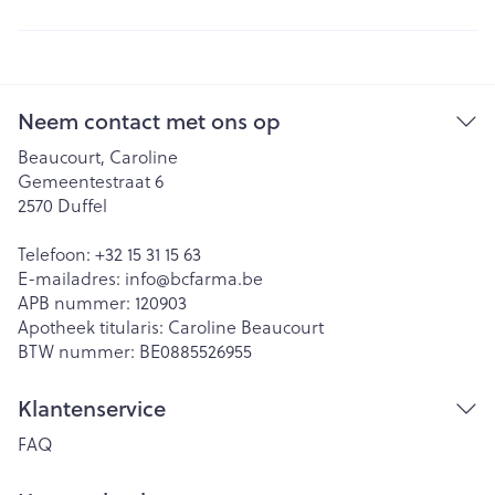
Neem contact met ons op
Beaucourt, Caroline
Gemeentestraat 6
2570
Duffel
Telefoon:
+32 15 31 15 63
E-mailadres:
info@
bcfarma.be
APB nummer:
120903
Apotheek titularis:
Caroline Beaucourt
BTW nummer:
BE0885526955
Klantenservice
FAQ