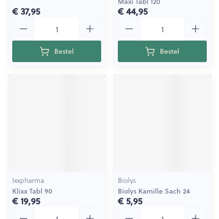
Maxi Tabl 120
€ 37,95
€ 44,95
Aantal
Aantal
Bestel
Bestel
Ixxpharma
Biolys
Klixx Tabl 90
Biolys Kamille Sach 24
€ 19,95
€ 5,95
Aantal
Aantal