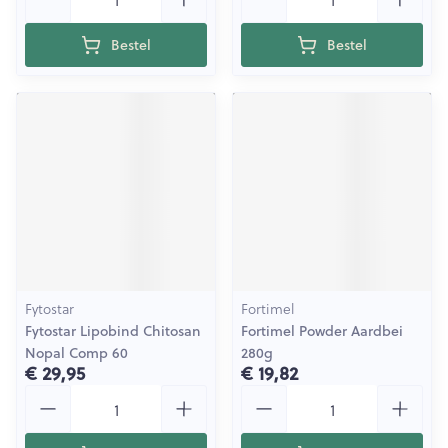
Bestel
Bestel
Fytostar
Fortimel
Fytostar Lipobind Chitosan
Fortimel Powder Aardbei
Nopal Comp 60
280g
€ 29,95
€ 19,82
Aantal
Aantal