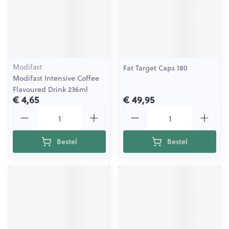
Modifast
Fat Target Caps 180
Modifast Intensive Coffee
Flavoured Drink 236ml
€ 4,65
€ 49,95
Aantal
Aantal
Bestel
Bestel