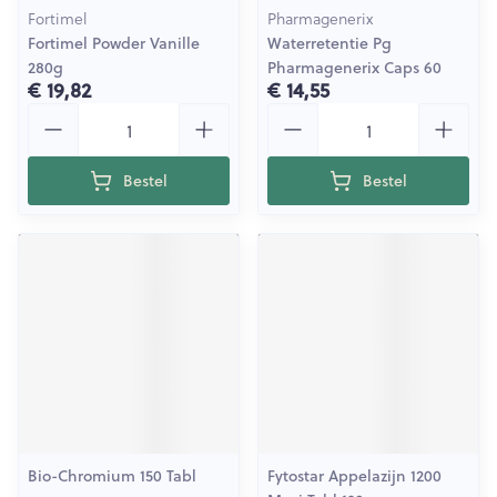
Fortimel
Pharmagenerix
Fortimel Powder Vanille
Waterretentie Pg
280g
Pharmagenerix Caps 60
€ 19,82
€ 14,55
Aantal
Aantal
Bestel
Bestel
Bio-Chromium 150 Tabl
Fytostar Appelazijn 1200