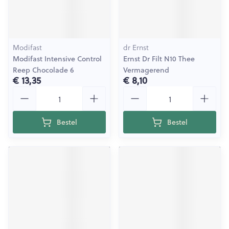
Modifast
dr Ernst
Modifast Intensive Control
Ernst Dr Filt N10 Thee
Reep Chocolade 6
Vermagerend
€ 13,35
€ 8,10
Aantal
Aantal
Bestel
Bestel