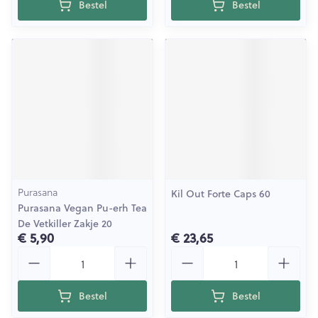
Bestel
Bestel
Purasana
Kil Out Forte Caps 60
Purasana Vegan Pu-erh Tea
De Vetkiller Zakje 20
€ 5,90
€ 23,65
Aantal
Aantal
Bestel
Bestel