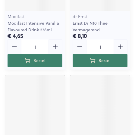
Modifast
dr Ernst
Modifast Intensive Vanilla
Ernst Dr N10 Thee
Flavoured Drink 236ml
Vermagerend
€ 4,65
€ 8,10
Aantal
Aantal
Bestel
Bestel