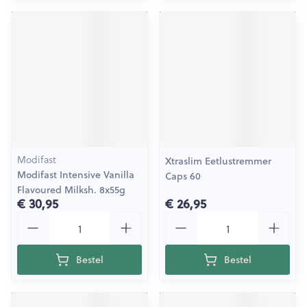
Modifast
Xtraslim Eetlustremmer
Modifast Intensive Vanilla
Caps 60
Flavoured Milksh. 8x55g
€ 30,95
€ 26,95
Aantal
Aantal
Bestel
Bestel