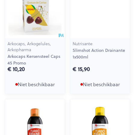
Arkocaps, Arkogelules,
Nutrisante
Arkopharma
Slimshot Action Drainante
Arkocaps Kersensteel Caps
1x500ml
45 Promo
€ 10,20
€ 15,90
Niet beschikbaar
Niet beschikbaar