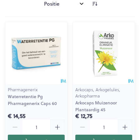
Sorteer op:
Pharmagenerix
Arkocaps, Arkogelules,
Arkopharma
Waterretentie Pg
Arkocaps Muizenoor
Pharmagenerix Caps 60
Plantaardig 45
€ 14,55
€ 12,75
Aantal
Aantal