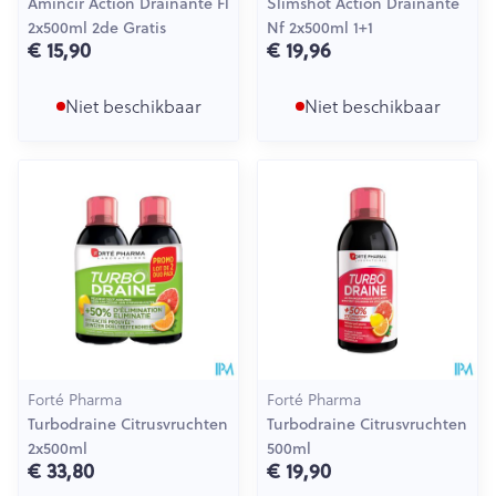
Amincir Action Drainante Fl
Slimshot Action Drainante
2x500ml 2de Gratis
Nf 2x500ml 1+1
€ 15,90
€ 19,96
Niet beschikbaar
Niet beschikbaar
Forté Pharma
Forté Pharma
Turbodraine Citrusvruchten
Turbodraine Citrusvruchten
2x500ml
500ml
€ 33,80
€ 19,90