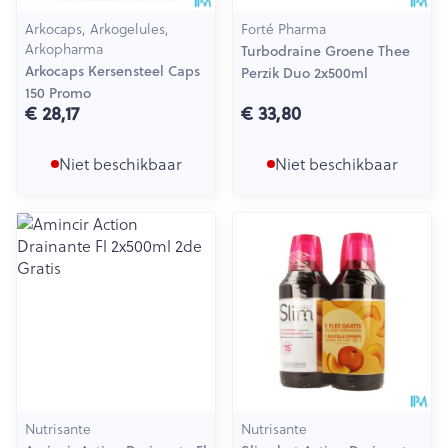
Arkocaps, Arkogelules,
Forté Pharma
Arkopharma
Turbodraine Groene Thee
Arkocaps Kersensteel Caps
Perzik Duo 2x500ml
150 Promo
€ 28,17
€ 33,80
Niet beschikbaar
Niet beschikbaar
Nutrisante
Nutrisante