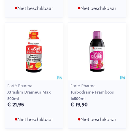
Niet beschikbaar
Niet beschikbaar
Forté Pharma
Forté Pharma
Xtraslim Draineur Max
Turbodraine Framboos
500ml
1x500ml
€ 21,95
€ 19,90
Niet beschikbaar
Niet beschikbaar