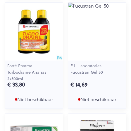
Forté Pharma
E.L. Laboratories
Turbodraine Ananas
Fucustran Gel 50
2x500ml
€ 33,80
€ 14,69
Niet beschikbaar
Niet beschikbaar