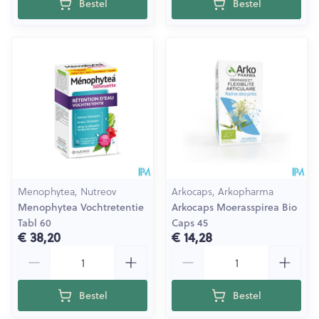
Bestel
Bestel
Menophytea, Nutreov
Arkocaps, Arkopharma
Menophytea Vochtretentie
Arkocaps Moerasspirea Bio
Tabl 60
Caps 45
€ 38,20
€ 14,28
Aantal
Aantal
Bestel
Bestel