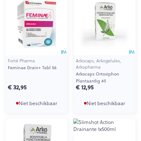
Forté Pharma
Arkocaps, Arkogelules,
Arkopharma
Feminae Drain+ Tabl 56
Arkocaps Ortosiphon
Plantaardig 45
€ 32,95
€ 12,95
Niet beschikbaar
Niet beschikbaar