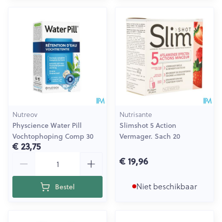
Nutreov
Nutrisante
Physcience Water Pill
Slimshot 5 Action
Vochtophoping Comp 30
Vermager. Sach 20
€ 23,75
Aantal
€ 19,96
Niet beschikbaar
Bestel