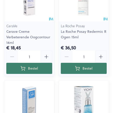
CeraVe
La Roche Posay
Cerave Creme
La Roche Posay Redermic R
Verbeterende Oogcontour
Ogen 15ml
14ml
€ 18,45
€ 36,50
Aantal
Aantal
Bestel
Bestel