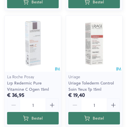
Bestel
Bestel
La Roche Posay
Uriage
Lrp Redermic Pure
Uriage Tolederm Control
Vitamine C Ogen 15ml
Soin Yeux Tp 15ml
€ 36,95
€ 19,40
Aantal
Aantal
Bestel
Bestel