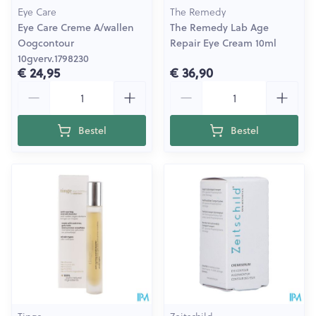
Eye Care
The Remedy
Eye Care Creme A/wallen
The Remedy Lab Age
Oogcontour
Repair Eye Cream 10ml
10gverv.1798230
€ 24,95
€ 36,90
Aantal
Aantal
Bestel
Bestel