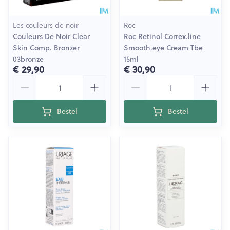
Les couleurs de noir
Roc
Couleurs De Noir Clear
Roc Retinol Correx.line
Skin Comp. Bronzer
Smooth.eye Cream Tbe
03bronze
15ml
€ 29,90
€ 30,90
Aantal
Aantal
Bestel
Bestel