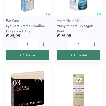
Eye Care
Vichy, Vichy Mineral
Eye Care Creme A/wallen
Vichy Mineral 89 Ogen
Oogomtrek 10g
15ml
€ 25,95
€ 25,95
Aantal
Aantal
Bestel
Bestel