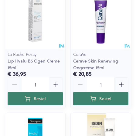
La Roche Posay
CeraVe
Lrp Hyalu B5 Ogen Creme
Cerave Skin Renewing
15ml
Oogcreme 15ml
€ 36,95
€ 20,85
Aantal
Aantal
Bestel
Bestel