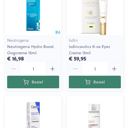
Neutrogena
Isdin
Neutrogena Hydro Boost
Isdinceutics K-ox Eyes
Oogcreme 15ml
Creme 15ml
€ 16,98
€ 59,95
Aantal
Aantal
Bestel
Bestel