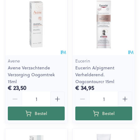
Avene
Eucerin
Avene Verzachtende
Eucerin A/pigment
Verzorging Oogomtrek
Verhelderend.
15ml
Oogcontourcr 15ml
€ 23,50
€ 34,95
Aantal
Aantal
Bestel
Bestel