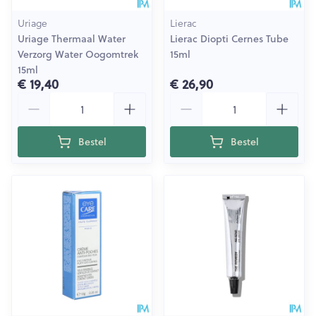
Uriage
Lierac
Uriage Thermaal Water
Lierac Diopti Cernes Tube
Verzorg Water Oogomtrek
15ml
15ml
€ 19,40
€ 26,90
Aantal
Aantal
Bestel
Bestel