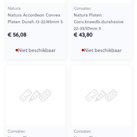
Natura
Convatec
Natura Accordeon Convex
Natura Platen
Platen Durah.13-22/45mm 5
Conv.kneedb.durahesive
22-33/57mm 5
€ 56,08
€ 43,80
Niet beschikbaar
Niet beschikbaar
Convatec
Convatec