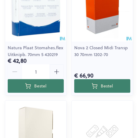
Natura Plaat Stomahes.flex
Nova 2 Closed Midi Transp
Uitknipb. 70mm 5 420219
30 70mm 1202-70
€ 42,80
Aantal
€ 66,90
Bestel
Bestel