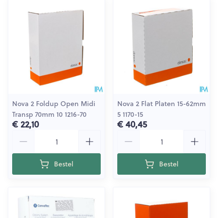
Nova 2 Foldup Open Midi
Nova 2 Flat Platen 15-62mm
Transp 70mm 10 1216-70
5 1170-15
€ 22,10
€ 40,45
Aantal
Aantal
Bestel
Bestel