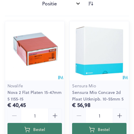
Sorteer op:
Novalife
Sensura Mio
Nova 2 Flat Platen 15-47mm
Sensura Mio Concave 2d
5 1155-15
Plaat Uitknipb. 10-55mm 5
€ 40,45
€ 56,98
Aantal
Aantal
Bestel
Bestel