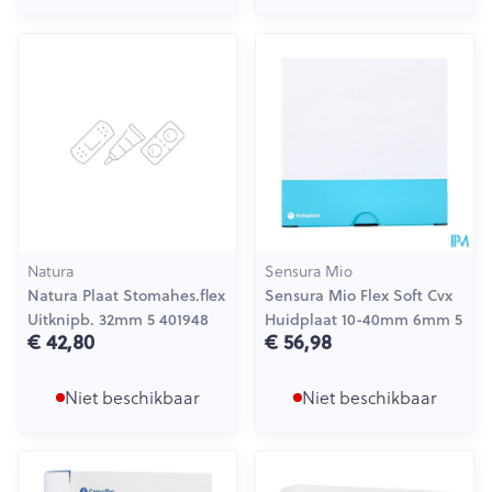
Natura
Sensura Mio
Natura Plaat Stomahes.flex
Sensura Mio Flex Soft Cvx
Uitknipb. 32mm 5 401948
Huidplaat 10-40mm 6mm 5
€ 42,80
€ 56,98
Niet beschikbaar
Niet beschikbaar