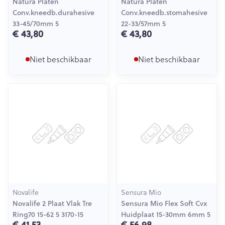
Natura Platen
Natura Platen
Conv.kneedb.durahesive
Conv.kneedb.stomahesive
33-45/70mm 5
22-33/57mm 5
€ 43,80
€ 43,80
Niet beschikbaar
Niet beschikbaar
Novalife
Sensura Mio
Novalife 2 Plaat Vlak Tre
Sensura Mio Flex Soft Cvx
Ring70 15-62 5 3170-15
Huidplaat 15-30mm 6mm 5
€ 41,53
€ 56,98