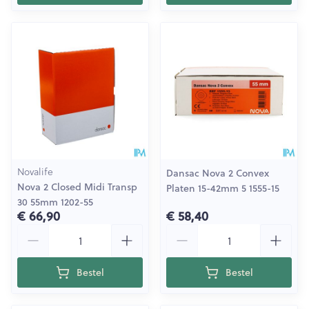
Novalife
Dansac Nova 2 Convex
Nova 2 Closed Midi Transp
Platen 15-42mm 5 1555-15
30 55mm 1202-55
€ 66,90
€ 58,40
Aantal
Aantal
Bestel
Bestel