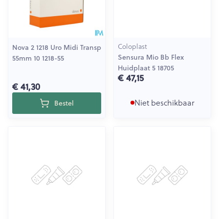
Coloplast
Nova 2 1218 Uro Midi Transp
Sensura Mio Bb Flex
55mm 10 1218-55
Huidplaat 5 18705
€ 47,15
€ 41,30
Niet beschikbaar
Bestel