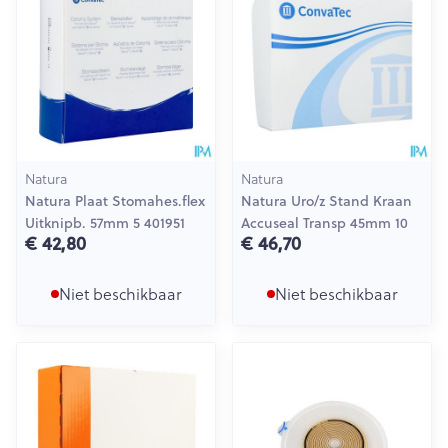
Natura
Natura
Natura Plaat Stomahes.flex
Natura Uro/z Stand Kraan
Uitknipb. 57mm 5 401951
Accuseal Transp 45mm 10
€ 42,80
€ 46,70
Niet beschikbaar
Niet beschikbaar