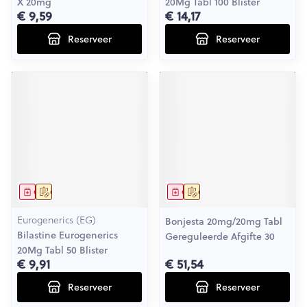
X 20mg
20Mg Tabl 100 Blister
€ 9,59
€ 14,17
Reserveer
Reserveer
Geneesmiddel
Op voorschrift
Geneesmiddel
Op voorschrift
Eurogenerics (EG)
Bonjesta 20mg/20mg Tabl
Bilastine Eurogenerics
Gereguleerde Afgifte 30
20Mg Tabl 50 Blister
€ 9,91
€ 51,54
Reserveer
Reserveer