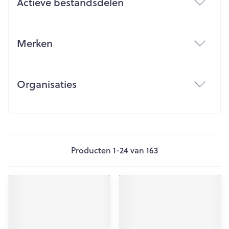
Actieve bestandsdelen
filter
Merken
filter
Organisaties
filter
Producten
1
-
24
van
163