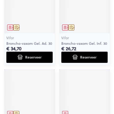
Geneesmiddel
Op voorschrift
Geneesmiddel
Op voorschrift
Vifor
Vifor
Broncho-vaxom Gel. Ad. 30
Broncho-vaxom Gel. Inf. 30
€ 34,70
€ 26,72
Reserveer
Reserveer