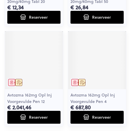
20mg/40mg Tabl 20
20mg/40mg Tabl 50
€ 12,34
€ 26,84
Reserveer
Reserveer
Geneesmiddel
Op voorschrift
Geneesmiddel
Op voorschrift
Avtozma 162mg Opl Inj
Avtozma 162mg Opl Inj
Voorgevulde Pen 12
Voorgevulde Pen 4
€ 2.041,46
€ 687,80
Reserveer
Reserveer