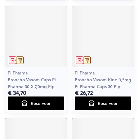
Geneesmiddel
Op voorschrift
Geneesmiddel
Op voorschrift
Pi Pharma
Pi Pharma
Broncho Vaxom Caps Pi
Broncho Vaxom Kind 3,5mg
Pharma 30 X 7,0mg Pip
Pi Pharma Caps 30 Pip
€ 34,70
€ 26,72
Reserveer
Reserveer