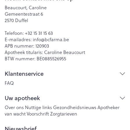
Beaucourt, Caroline
Gemeentestraat 6
2570
Duffel
Telefoon:
+32 15 31 15 63
E-mailadres:
info@
bcfarma.be
APB nummer:
120903
Apotheek titularis:
Caroline Beaucourt
BTW nummer:
BE0885526955
Klantenservice
FAQ
Uw apotheek
Over ons
Nuttige links
Gezondheidsnieuws
Apotheker
van wacht
Voorschrift
Zorgtarieven
Nieuwsbrief