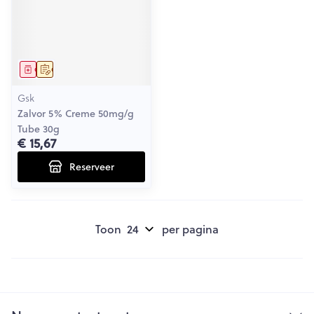
Geneesmiddel
Op voorschrift
Gsk
Zalvor 5% Creme 50mg/g
Tube 30g
€ 15,67
Reserveer
Toon
per pagina