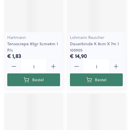
Hartmann
Lohmann Rauscher
Tensocrepe 85gr 5cmx4m 1
Dauerbinde K 8cm X 7m 1
P/s
105905
€ 1,83
€ 14,90
Aantal
Aantal
Bestel
Bestel