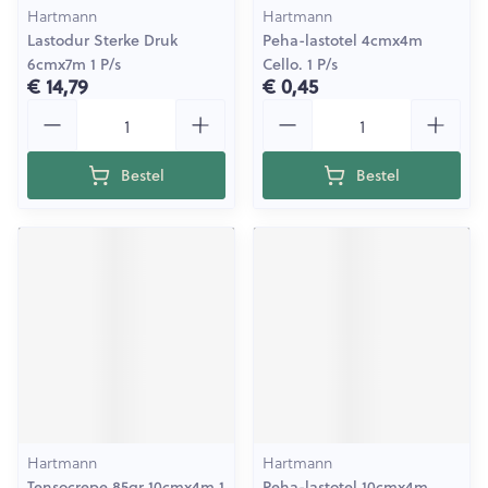
Hartmann
Hartmann
Lastodur Sterke Druk
Peha-lastotel 4cmx4m
6cmx7m 1 P/s
Cello. 1 P/s
€ 14,79
€ 0,45
Aantal
Aantal
Bestel
Bestel
Hartmann
Hartmann
Tensocrepe 85gr 10cmx4m 1
Peha-lastotel 10cmx4m