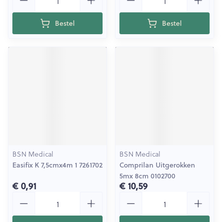
Bestel
Bestel
BSN Medical
BSN Medical
Easifix K 7,5cmx4m 1 7261702
Comprilan Uitgerokken
5mx 8cm 0102700
€ 0,91
€ 10,59
Aantal
Aantal