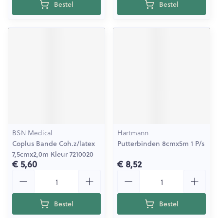
Bestel
Bestel
BSN Medical
Hartmann
Coplus Bande Coh.z/latex
Putterbinden 8cmx5m 1 P/s
7,5cmx2,0m Kleur 7210020
€ 5,60
€ 8,52
Aantal
Aantal
Bestel
Bestel