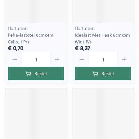
Hartmann
Hartmann
Peha-lastotel 8cmx4m
Idealast Met Haak 6cmx5m
Cello. 1 P/s
Wit 1 P/s
€ 0,70
€ 8,37
Aantal
Aantal
Bestel
Bestel