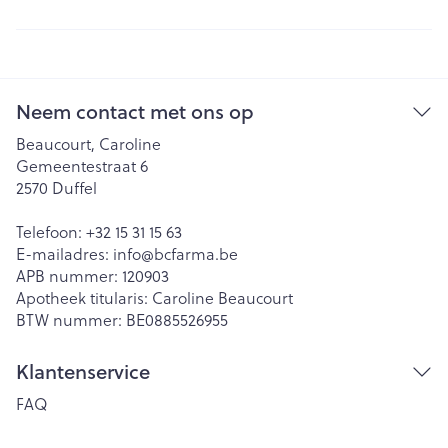
Neem contact met ons op
Beaucourt, Caroline
Gemeentestraat 6
2570
Duffel
Telefoon:
+32 15 31 15 63
E-mailadres:
info@
bcfarma.be
APB nummer:
120903
Apotheek titularis:
Caroline Beaucourt
BTW nummer:
BE0885526955
Klantenservice
FAQ