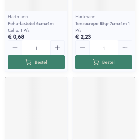
Hartmann
Hartmann
Peha-lastotel 6cmx4m
Tensocrepe 85gr 7cmx4m 1
Cello. 1 P/s
P/s
€ 0,68
€ 2,23
Aantal
Aantal
Bestel
Bestel