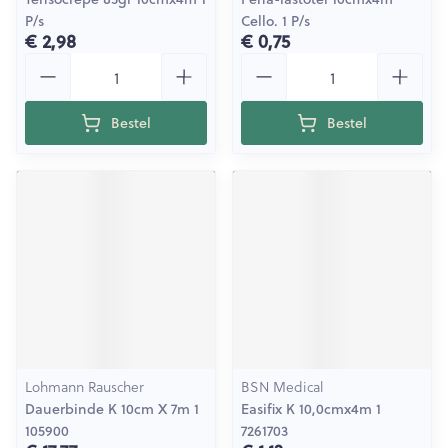
P/s
Cello. 1 P/s
€ 2,98
€ 0,75
Aantal
Aantal
Bestel
Bestel
Lohmann Rauscher
BSN Medical
Dauerbinde K 10cm X 7m 1
Easifix K 10,0cmx4m 1
105900
7261703