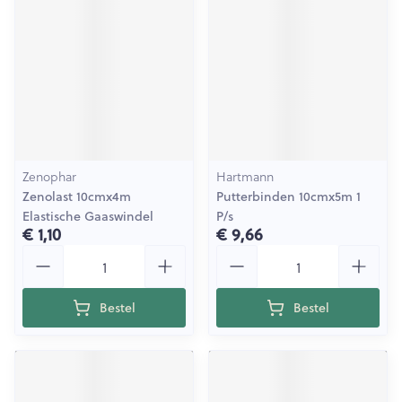
Zenophar
Hartmann
Zenolast 10cmx4m
Putterbinden 10cmx5m 1
Elastische Gaaswindel
P/s
€ 1,10
€ 9,66
Aantal
Aantal
Bestel
Bestel