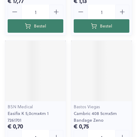
€ 17,77
€ 1,13
Aantal
Aantal
Bestel
Bestel
BSN Medical
Bastos Viegas
Easifix K 5,0cmx4m 1
Cambric 408 5cmx5m
7261701
Bandage Zeno
€ 0,70
€ 0,75
Aantal
Aantal