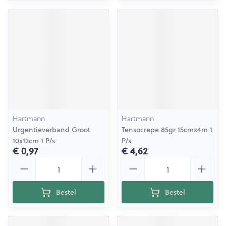
Hartmann
Hartmann
Urgentieverband Groot
Tensocrepe 85gr 15cmx4m 1
10x12cm 1 P/s
P/s
€ 0,97
€ 4,62
Aantal
Aantal
Bestel
Bestel