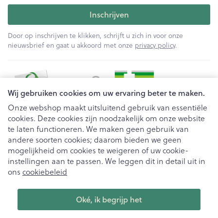
Inschrijven
Door op inschrijven te klikken, schrijft u zich in voor onze
nieuwsbrief en gaat u akkoord met onze
privacy policy
.
Wij gebruiken cookies om uw ervaring beter te maken.
Onze webshop maakt uitsluitend gebruik van essentiële
cookies. Deze cookies zijn noodzakelijk om onze website
Juridische links
te laten functioneren. We maken geen gebruik van
andere soorten cookies; daarom bieden we geen
mogelijkheid om cookies te weigeren of uw cookie-
instellingen aan te passen. We leggen dit in detail uit in
ons
cookiebeleid
Oké, ik begrijp het