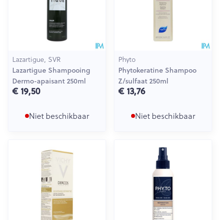
Lazartigue, SVR
Phyto
Lazartigue Shampooing
Phytokeratine Shampoo
Dermo-apaisant 250ml
Z/sulfaat 250ml
€ 19,50
€ 13,76
Niet beschikbaar
Niet beschikbaar