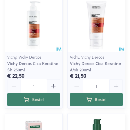
Vichy, Vichy Dercos
Vichy, Vichy Dercos
Vichy Dercos Cica Keratine
Vichy Dercos Cica Keratine
Sh 250ml
A/sh 200ml
€ 22,50
€ 21,50
Aantal
Aantal
Bestel
Bestel