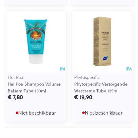
Hei Poa
Phytospecific
Hei Poa Shampoo Volume
Phytospecific Verzorgende
Balsem Tube 150ml
Wascreme Tube 125ml
€ 7,80
€ 19,90
Niet beschikbaar
Niet beschikbaar