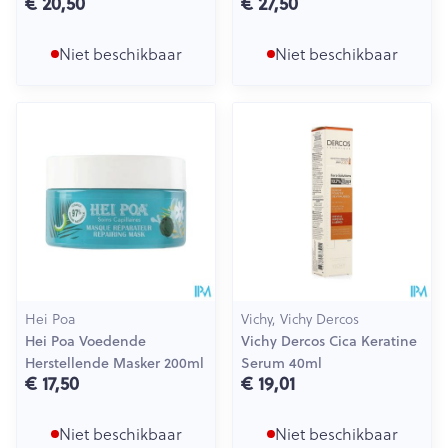
€ 20,50
€ 27,50
Niet beschikbaar
Niet beschikbaar
Hei Poa
Vichy, Vichy Dercos
Hei Poa Voedende
Vichy Dercos Cica Keratine
Herstellende Masker 200ml
Serum 40ml
€ 17,50
€ 19,01
Niet beschikbaar
Niet beschikbaar