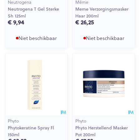
Neutrogena
Même
Neutrogena T Gel Sterke
Meme Verzorgingsmasker
Sh 125ml
Haar 200ml
€ 9,94
€ 26,25
Niet beschikbaar
Niet beschikbaar
Phyto
Phyto
Phytokeratine Spray Fl
Phyto Herstellend Masker
150ml
Pot 200ml