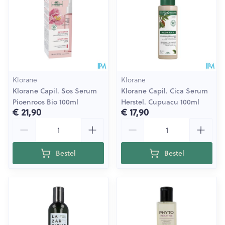
Klorane
Klorane
Klorane Capil. Sos Serum
Klorane Capil. Cica Serum
Pioenroos Bio 100ml
Herstel. Cupuacu 100ml
€ 21,90
€ 17,90
Aantal
Aantal
Bestel
Bestel