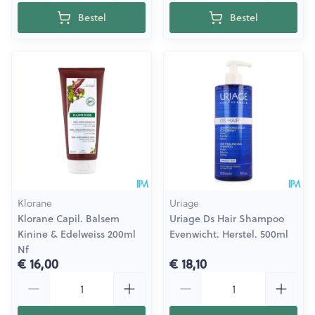
Bestel
Bestel
Klorane
Uriage
Klorane Capil. Balsem
Uriage Ds Hair Shampoo
Kinine & Edelweiss 200ml
Evenwicht. Herstel. 500ml
Nf
€ 16,00
€ 18,10
Aantal
Aantal