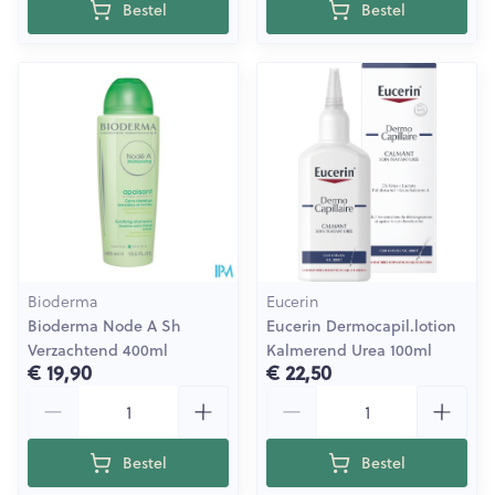
Bestel
Bestel
Bioderma
Eucerin
Bioderma Node A Sh
Eucerin Dermocapil.lotion
Verzachtend 400ml
Kalmerend Urea 100ml
€ 19,90
€ 22,50
Aantal
Aantal
Bestel
Bestel