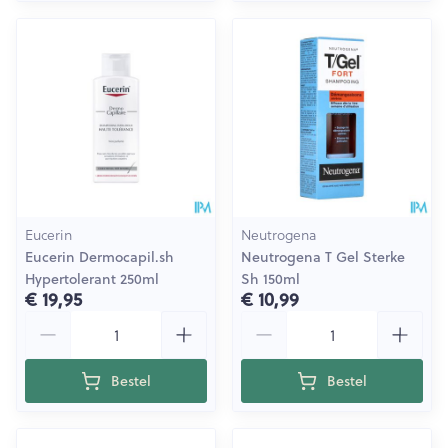
Eucerin
Neutrogena
Eucerin Dermocapil.sh
Neutrogena T Gel Sterke
Hypertolerant 250ml
Sh 150ml
€ 19,95
€ 10,99
Aantal
Aantal
Bestel
Bestel