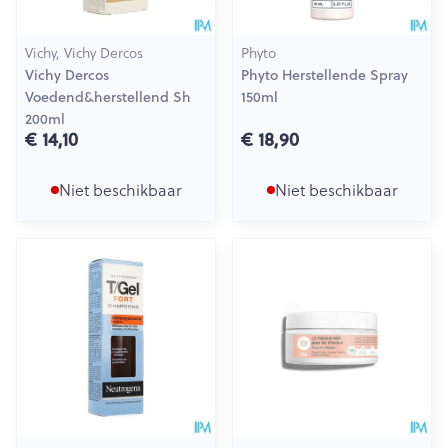
Vichy, Vichy Dercos
Phyto
Vichy Dercos
Phyto Herstellende Spray
Voedend&herstellend Sh
150ml
200ml
€ 14,10
€ 18,90
Niet beschikbaar
Niet beschikbaar