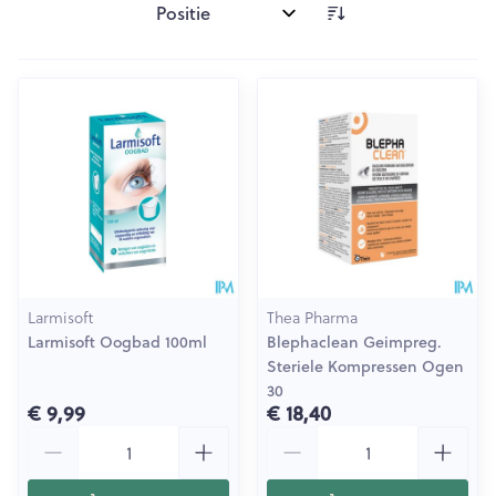
Sorteer op:
Larmisoft
Thea Pharma
Larmisoft Oogbad 100ml
Blephaclean Geimpreg.
Steriele Kompressen Ogen
30
€ 9,99
€ 18,40
Aantal
Aantal