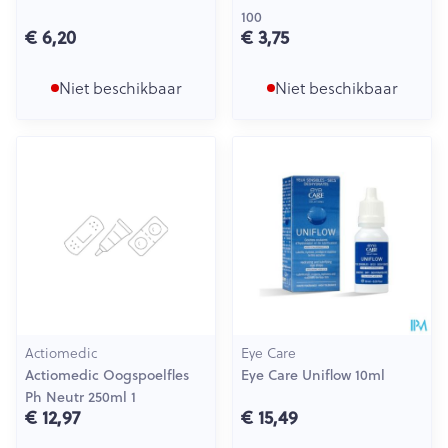
100
€ 6,20
€ 3,75
Niet beschikbaar
Niet beschikbaar
Actiomedic
Eye Care
Actiomedic Oogspoelfles
Eye Care Uniflow 10ml
Ph Neutr 250ml 1
€ 12,97
€ 15,49