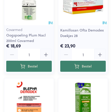
Covarmed
Kamillosan Ofta Demodex
Oogspoeling Plum Nacl
Doekjes 28
200ml Covarmed
€ 18,69
€ 23,90
Aantal
Aantal
Bestel
Bestel