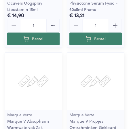
Ocuvers Oogspray
Physiotone Serum Fysio Fl
Lipostamin 15ml
60x5ml Promo
€ 14,90
€ 13,21
Aantal
Aantal
Bestel
Bestel
Marque Verte
Marque Verte
Marque V Absopharm
Marque V Propjes
Warmwaterzak Zak
Ontschminken Gekleurd