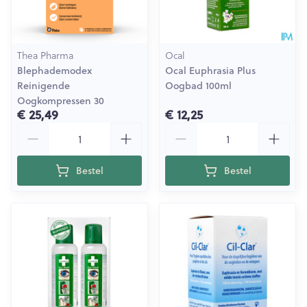
Thea Pharma
Ocal
Blephademodex
Ocal Euphrasia Plus
Reinigende
Oogbad 100ml
Oogkompressen 30
€ 25,49
€ 12,25
Aantal
Aantal
Bestel
Bestel