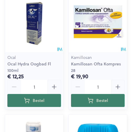
Ocal
Kamillosan
Ocal Hydra Oogbad Fl
Kamillosan Ofta Kompres
100ml
28
€ 12,25
€ 19,90
Aantal
Aantal
Bestel
Bestel