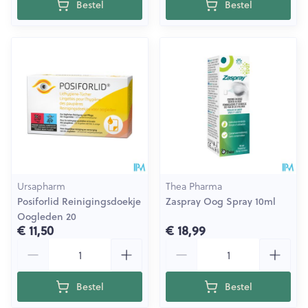
Bestel
Bestel
Ursapharm
Thea Pharma
Posiforlid Reinigingsdoekje
Zaspray Oog Spray 10ml
Oogleden 20
€ 11,50
€ 18,99
Aantal
Aantal
Bestel
Bestel