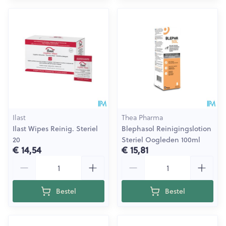
Ilast
Thea Pharma
Ilast Wipes Reinig. Steriel
Blephasol Reinigingslotion
20
Steriel Oogleden 100ml
€ 14,54
€ 15,81
Aantal
Aantal
Bestel
Bestel