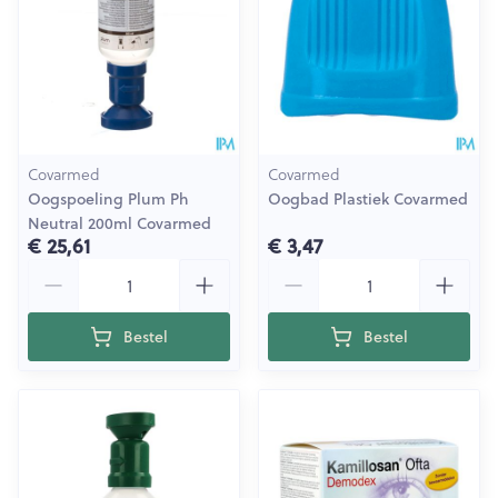
Covarmed
Covarmed
Oogspoeling Plum Ph
Oogbad Plastiek Covarmed
Neutral 200ml Covarmed
€ 25,61
€ 3,47
Aantal
Aantal
Bestel
Bestel