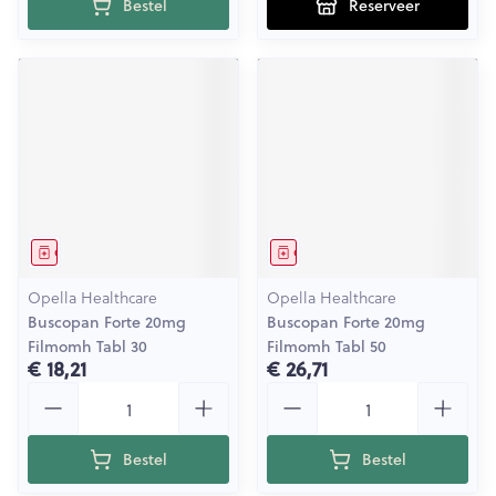
Bestel
Reserveer
Geneesmiddel
Geneesmiddel
Opella Healthcare
Opella Healthcare
Buscopan Forte 20mg
Buscopan Forte 20mg
Filmomh Tabl 30
Filmomh Tabl 50
€ 18,21
€ 26,71
Aantal
Aantal
Bestel
Bestel