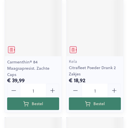
Geneesmiddel
Geneesmiddel
Kela
Carmenthin® 84
Citrafleet Poeder Drank 2
Maagsapresist. Zachte
Zakjes
Caps
€ 39,99
€ 18,92
Aantal
Aantal
Bestel
Bestel