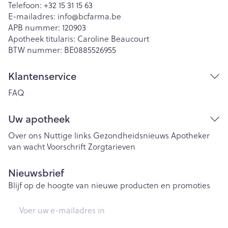
Telefoon:
+32 15 31 15 63
E-mailadres:
info@
bcfarma.be
APB nummer:
120903
Apotheek titularis:
Caroline Beaucourt
BTW nummer:
BE0885526955
Klantenservice
FAQ
Uw apotheek
Over ons
Nuttige links
Gezondheidsnieuws
Apotheker
van wacht
Voorschrift
Zorgtarieven
Nieuwsbrief
Blijf op de hoogte van nieuwe producten en promoties
E-mail adres