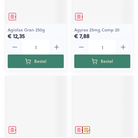
Geneesmiddel
Geneesmiddel
Agiolax Gran 250g
Agyrax 25mg Comp 20
€ 12,35
€ 7,88
Aantal
Aantal
Bestel
Bestel
Geneesmiddel
Geneesmiddel
Op voorschrift