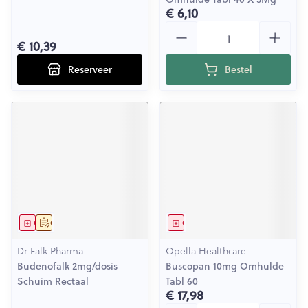
€ 6,10
Aantal
€ 10,39
Reserveer
Bestel
Geneesmiddel
Op voorschrift
Geneesmiddel
Dr Falk Pharma
Opella Healthcare
Budenofalk 2mg/dosis
Buscopan 10mg Omhulde
Schuim Rectaal
Tabl 60
€ 17,98