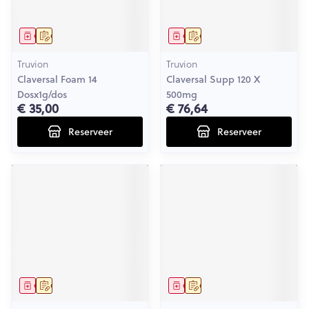
Geneesmiddel
Op voorschrift
Geneesmiddel
Op voorschrift
Truvion
Truvion
Claversal Foam 14
Claversal Supp 120 X
Dosx1g/dos
500mg
€ 35,00
€ 76,64
Reserveer
Reserveer
Geneesmiddel
Op voorschrift
Geneesmiddel
Op voorschrift