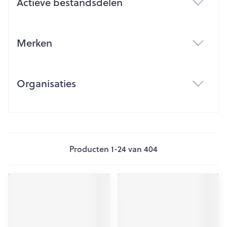
Actieve bestandsdelen
filter
Merken
filter
Organisaties
filter
Producten
1
-
24
van
404