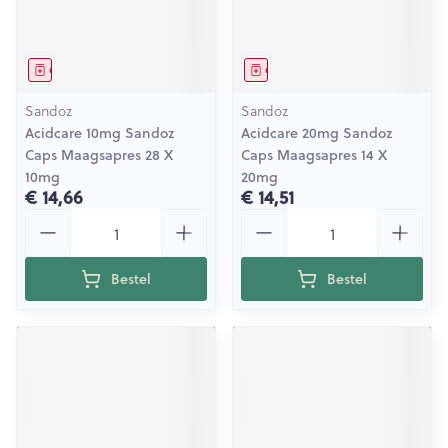
Geneesmiddel
Geneesmiddel
Sandoz
Sandoz
Acidcare 10mg Sandoz
Acidcare 20mg Sandoz
Caps Maagsapres 28 X
Caps Maagsapres 14 X
10mg
20mg
€ 14,66
€ 14,51
Aantal
Aantal
Bestel
Bestel