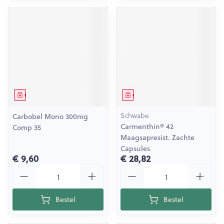
Geneesmiddel
Geneesmiddel
Schwabe
Carbobel Mono 300mg
Carmenthin® 42
Comp 35
Maagsapresist. Zachte
Capsules
€ 9,60
€ 28,82
Aantal
Aantal
Bestel
Bestel