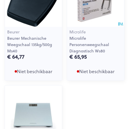
Beurer
Microlife
Beurer Mechanische
Microlife
Weegschaal 135kg/500g
Personenweegschaal
Ms40
Diagnostisch Ws80
€ 64,77
€ 65,95
Niet beschikbaar
Niet beschikbaar