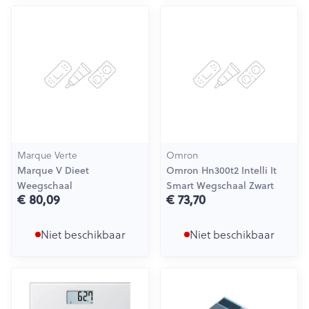
Marque Verte
Omron
Marque V Dieet
Omron Hn300t2 Intelli It
Weegschaal
Smart Wegschaal Zwart
€ 80,09
€ 73,70
Niet beschikbaar
Niet beschikbaar