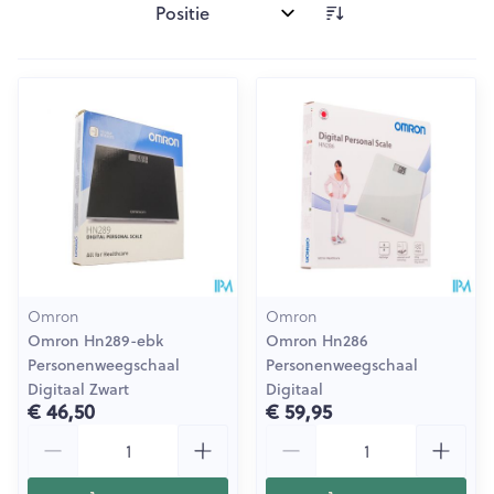
Sorteer op:
Omron
Omron
Omron Hn289-ebk
Omron Hn286
Personenweegschaal
Personenweegschaal
Digitaal Zwart
Digitaal
€ 46,50
€ 59,95
Aantal
Aantal