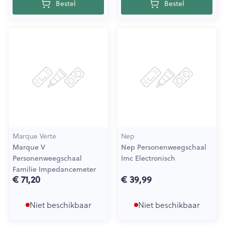
Bestel
Bestel
Marque Verte
Nep
Marque V
Nep Personenweegschaal
Personenweegschaal
Imc Electronisch
Familie Impedancemeter
€ 71,20
€ 39,99
Niet beschikbaar
Niet beschikbaar