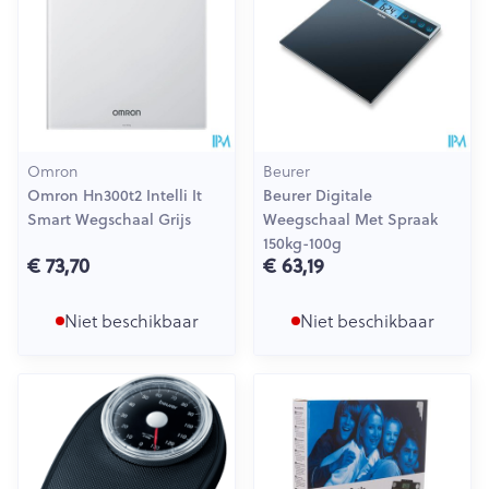
Omron
Beurer
Omron Hn300t2 Intelli It
Beurer Digitale
Smart Wegschaal Grijs
Weegschaal Met Spraak
150kg-100g
€ 73,70
€ 63,19
Niet beschikbaar
Niet beschikbaar