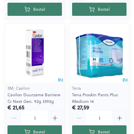
Bestel
Bestel
3M, Cavilon
Tena
Cavilon Duurzame Barriere
Tena Proskin Pants Plus
Cr Next Gen. 92g 3392g
Medium 14
€ 21,65
€ 27,59
Aantal
Aantal
Bestel
Bestel