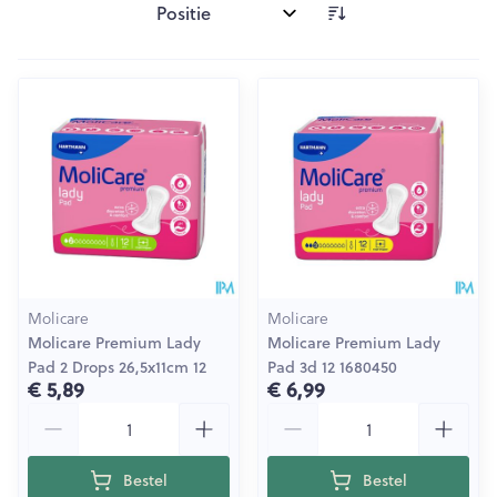
Sorteer op:
Molicare
Molicare
Molicare Premium Lady
Molicare Premium Lady
Pad 2 Drops 26,5x11cm 12
Pad 3d 12 1680450
€ 5,89
€ 6,99
Aantal
Aantal
Bestel
Bestel