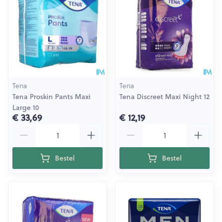
Tena
Tena
Tena Proskin Pants Maxi
Tena Discreet Maxi Night 12
Large 10
€ 33,69
€ 12,19
Aantal
Aantal
Bestel
Bestel