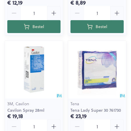
€ 12,19
€ 8,89
Aantal
Aantal
Bestel
Bestel
3M, Cavilon
Tena
Cavilon Spray 28ml
Tena Lady Super 30 761730
€ 19,18
€ 23,19
Aantal
Aantal