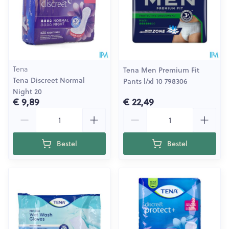
Tena
Tena Men Premium Fit
Tena Discreet Normal
Pants l/xl 10 798306
Night 20
€ 9,89
€ 22,49
Aantal
Aantal
Bestel
Bestel