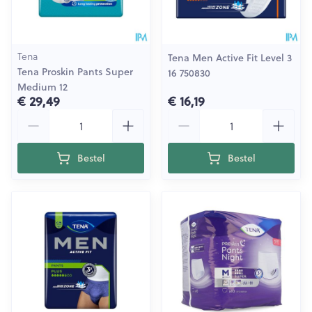
Tena
Tena Men Active Fit Level 3
Tena Proskin Pants Super
16 750830
Medium 12
€ 29,49
€ 16,19
Aantal
Aantal
Bestel
Bestel