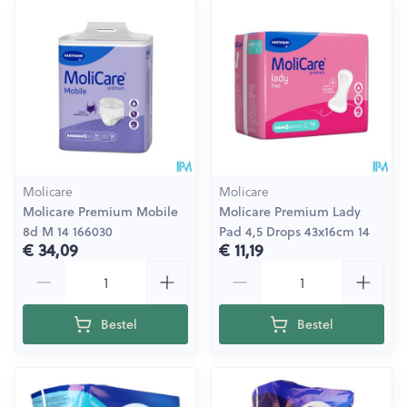
Molicare
Molicare
Molicare Premium Mobile
Molicare Premium Lady
8d M 14 166030
Pad 4,5 Drops 43x16cm 14
€ 34,09
€ 11,19
Aantal
Aantal
Bestel
Bestel