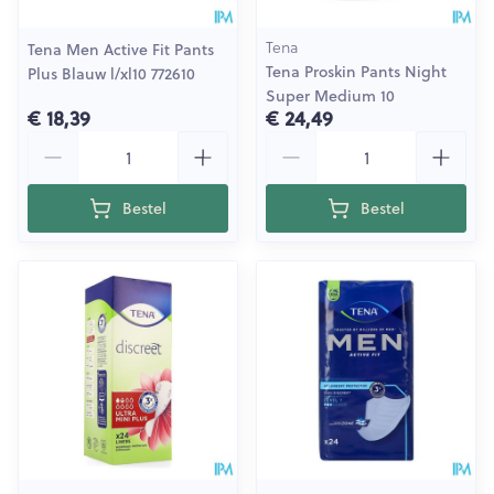
Tena
Tena Men Active Fit Pants
Tena Proskin Pants Night
Plus Blauw l/xl10 772610
Super Medium 10
€ 18,39
€ 24,49
Aantal
Aantal
Bestel
Bestel