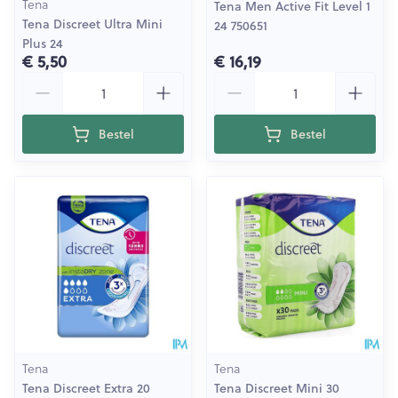
Tena
Tena Men Active Fit Level 1
Tena Discreet Ultra Mini
24 750651
Plus 24
€ 5,50
€ 16,19
Aantal
Aantal
Bestel
Bestel
Tena
Tena
Tena Discreet Extra 20
Tena Discreet Mini 30