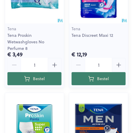
Tena
Tena
Tena Proskin
Tena Discreet Maxi 12
Wetwashgloves No
Perfume 8
€ 3,49
€ 12,19
Aantal
Aantal
Bestel
Bestel