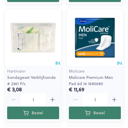
Hartmann
Molicare
Sondageset Verblijfsonde
Molicare Premium Men
# 2361 P/s
Pad 4d 14 1680680
€ 3,08
€ 11,69
Aantal
Aantal
Bestel
Bestel