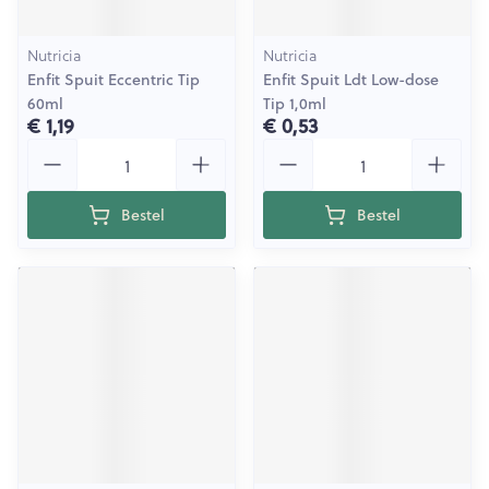
Nutricia
Nutricia
Enfit Spuit Eccentric Tip
Enfit Spuit Ldt Low-dose
60ml
Tip 1,0ml
€ 1,19
€ 0,53
Aantal
Aantal
Bestel
Bestel