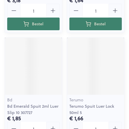
€ 3,18
€ 1,64
Aantal
Aantal
Bestel
Bestel
Bd
Terumo
Bd Emerald Spuit 2ml Luer
Terumo Spuit Luer Lock
Slip 10 307727
50ml 5
€ 1,85
€ 1,66
Aantal
Aantal