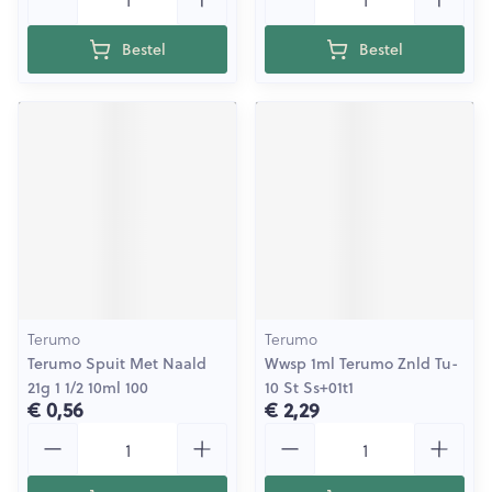
Bestel
Bestel
Terumo
Terumo
Terumo Spuit Met Naald
Wwsp 1ml Terumo Znld Tu-
21g 1 1/2 10ml 100
10 St Ss+01t1
€ 0,56
€ 2,29
Aantal
Aantal