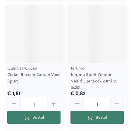
Guerbet-Codali
Terumo
Codali Rectale Canule Voor
Terumo Spuit Zonder
Spuit
Naald Luer Lock 20ml 25
Ss20l
€ 1,81
€ 0,82
Aantal
Aantal
Bestel
Bestel