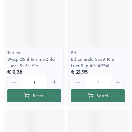
Terumo
Bd
Wwsp 20ml Terumo Znld
Bd Emerald Spuit 10ml
Luer 1 St Ss-20e
Luer Slip 100 307736
€ 0,36
€ 21,95
Aantal
Aantal
Bestel
Bestel