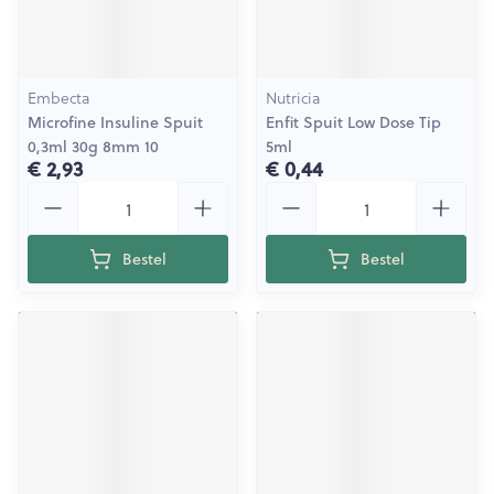
Embecta
Nutricia
Microfine Insuline Spuit
Enfit Spuit Low Dose Tip
0,3ml 30g 8mm 10
5ml
€ 2,93
€ 0,44
Aantal
Aantal
Bestel
Bestel