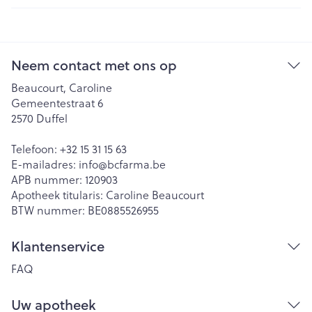
Neem contact met ons op
Beaucourt, Caroline
Gemeentestraat 6
2570
Duffel
Telefoon:
+32 15 31 15 63
E-mailadres:
info@
bcfarma.be
APB nummer:
120903
Apotheek titularis:
Caroline Beaucourt
BTW nummer:
BE0885526955
Klantenservice
FAQ
Uw apotheek