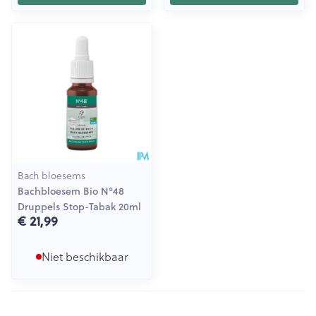
Bach bloesems
Bachbloesem Bio N°48
Druppels Stop-Tabak 20ml
€ 21,99
Niet beschikbaar