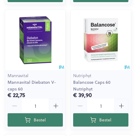
Mannavital
Nutriphyt
Mannavital Diebaton V-
Balancose Caps 60
caps 60
Nutriphyt
€ 22,75
€ 39,90
Aantal
Aantal
Bestel
Bestel