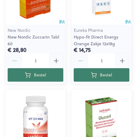
New Nordic
Eureka Pharma
New Nordic Zuccarin Tabl
Hypo-fit Direct Energy
60
Orange Zakje 12x18g
€ 28,80
€ 14,75
Aantal
Aantal
Bestel
Bestel