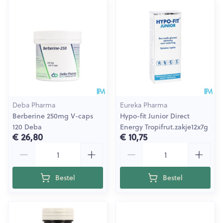
Deba Pharma
Eureka Pharma
Berberine 250mg V-caps
Hypo-fit Junior Direct
120 Deba
Energy Tropifrut.zakje12x7g
€ 26,80
€ 10,75
Aantal
Aantal
Bestel
Bestel