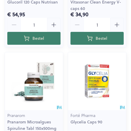
Glucoril 120 Caps Nutrisan
Vitasonar Clean Energy V-
caps 60
€ 54,95
€ 34,90
Aantal
Aantal
Bestel
Bestel
Pranarom
Forté Pharma
Pranarom Microalgues
Glycelia Caps 90
Spiruline Tabl 150x500mg