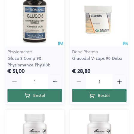
Physiomance
Deba Pharma
Gluco 3 Comp 90
Glucodal V-caps 90 Deba
Physiomance Phy318b
€ 51,00
€ 28,80
Aantal
Aantal
Bestel
Bestel