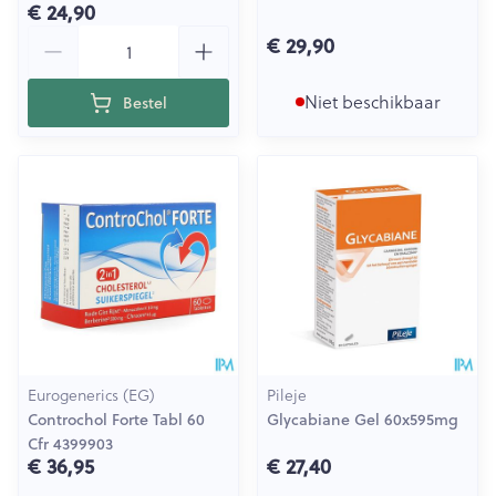
€ 24,90
Aantal
€ 29,90
Niet beschikbaar
Bestel
Eurogenerics (EG)
Pileje
Controchol Forte Tabl 60
Glycabiane Gel 60x595mg
Cfr 4399903
€ 36,95
€ 27,40