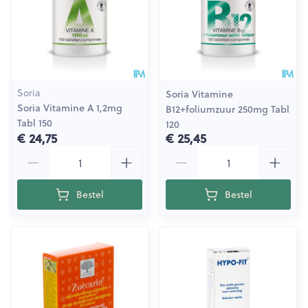
Soria
Soria Vitamine
Soria Vitamine A 1,2mg
B12+foliumzuur 250mg Tabl
Tabl 150
120
€ 24,75
€ 25,45
Aantal
Aantal
Bestel
Bestel