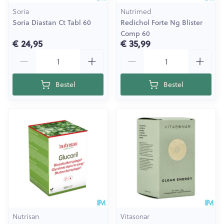
Soria
Nutrimed
Soria Diastan Ct Tabl 60
Redichol Forte Ng Blister
Comp 60
€ 24,95
€ 35,99
Aantal
Aantal
Bestel
Bestel
Nutrisan
Vitasonar