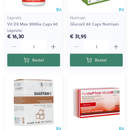
Lepivits
Nutrisan
Vit D3 Max 3000ie Caps 60
Glucoril 60 Caps Nutrisan
Lepivits
€ 16,30
€ 31,95
Aantal
Aantal
Bestel
Bestel