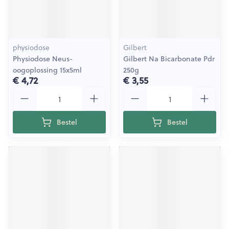
physiodose
Gilbert
Physiodose Neus-
Gilbert Na Bicarbonate Pdr
oogoplossing 15x5ml
250g
€ 4,72
€ 3,55
Aantal
Aantal
Bestel
Bestel