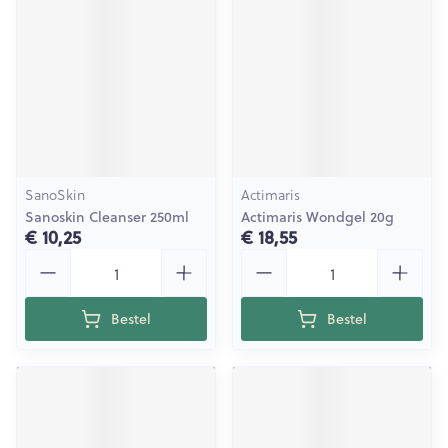
SanoSkin
Actimaris
Sanoskin Cleanser 250ml
Actimaris Wondgel 20g
€ 10,25
€ 18,55
Aantal
Aantal
Bestel
Bestel