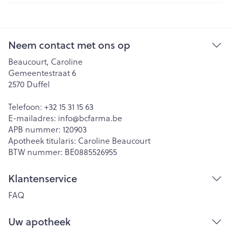
Neem contact met ons op
Beaucourt, Caroline
Gemeentestraat 6
2570
Duffel
Telefoon:
+32 15 31 15 63
E-mailadres:
info@
bcfarma.be
APB nummer:
120903
Apotheek titularis:
Caroline Beaucourt
BTW nummer:
BE0885526955
Klantenservice
FAQ
Uw apotheek