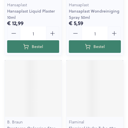
Hansaplast
Hansaplast
Hansaplast Liquid Plaster
Hansaplast Wondreiniging
10ml
Spray 50ml
€ 12,99
€ 5,59
Aantal
Aantal
Bestel
Bestel
B. Braun
Flaminal