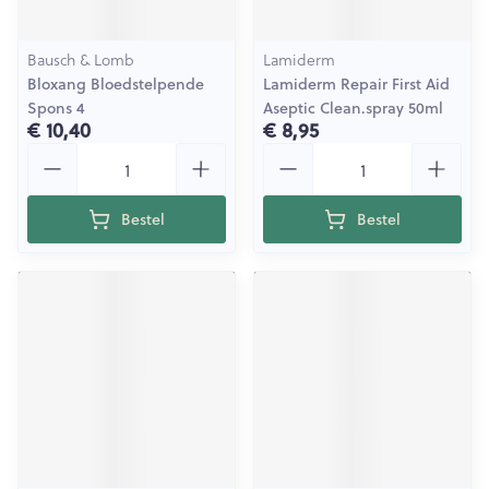
Bausch & Lomb
Lamiderm
Bloxang Bloedstelpende
Lamiderm Repair First Aid
Spons 4
Aseptic Clean.spray 50ml
€ 10,40
€ 8,95
Aantal
Aantal
Bestel
Bestel