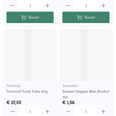
Aantal
Aantal
Bestel
Bestel
Flaminal
Sanicalor
Flaminal Forte Tube 40g
Sterets Depper Met Alcohol
100
€ 27,53
€ 1,56
Aantal
Aantal