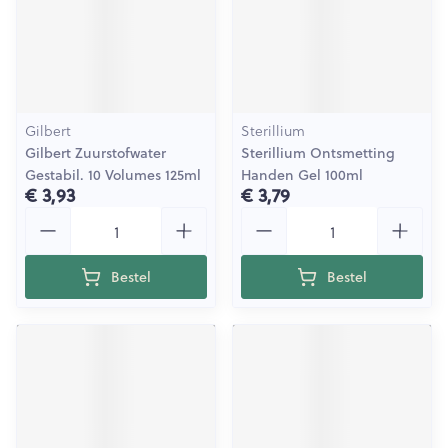
Gilbert
Sterillium
Gilbert Zuurstofwater
Sterillium Ontsmetting
Gestabil. 10 Volumes 125ml
Handen Gel 100ml
€ 3,93
€ 3,79
Aantal
Aantal
Bestel
Bestel