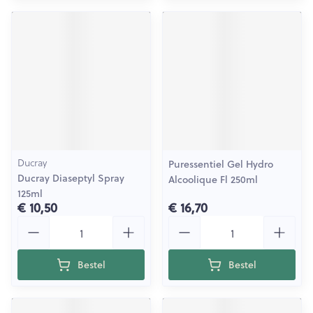
Ducray
Puressentiel Gel Hydro
Ducray Diaseptyl Spray
Alcoolique Fl 250ml
125ml
€ 10,50
€ 16,70
Aantal
Aantal
Bestel
Bestel