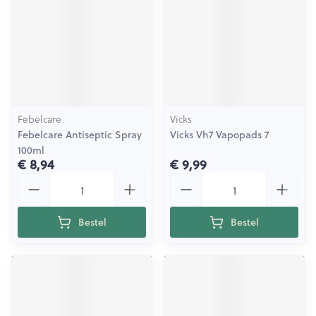
Febelcare
Vicks
Febelcare Antiseptic Spray
Vicks Vh7 Vapopads 7
100ml
€ 8,94
€ 9,99
Aantal
Aantal
Bestel
Bestel