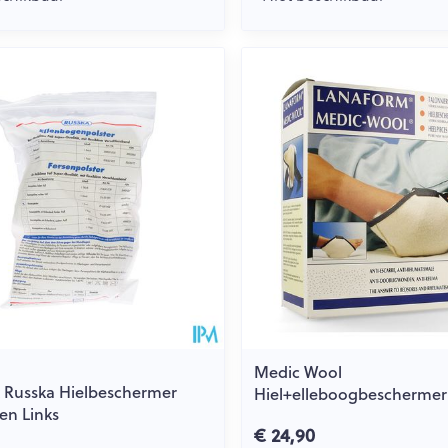
Medic Wool
 Russka Hielbeschermer
Hiel+elleboogbeschermer
en Links
€ 24,90