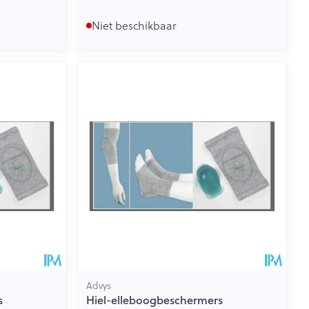
Niet beschikbaar
Advys
s
Hiel-elleboogbeschermers