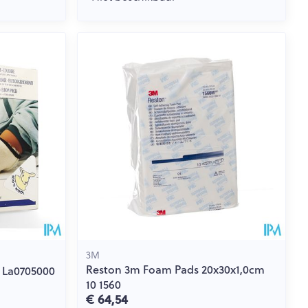
3M
Reston 3m Foam Pads 20x30x1,0cm
 La0705000
10 1560
€ 64,54