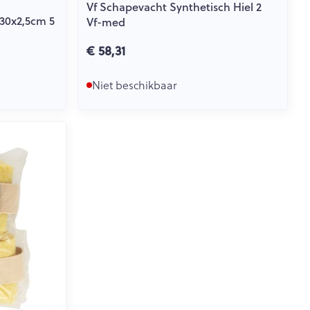
Vf Schapevacht Synthetisch Hiel 2
30x2,5cm 5
Vf-med
€ 58,31
Niet beschikbaar