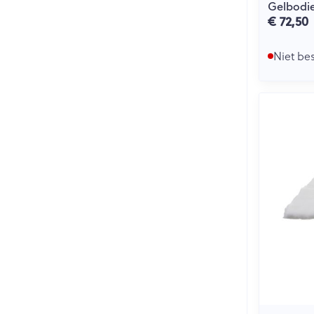
Gelbodie
€ 72,50
Niet be