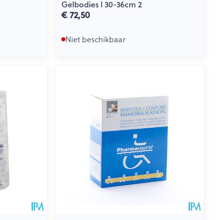
Gelbodies l 30-36cm 2
€ 72,50
Niet beschikbaar