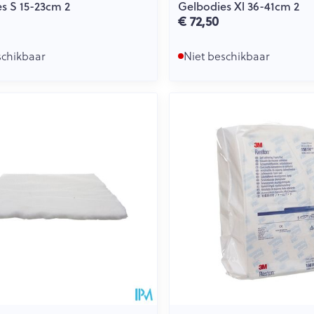
s S 15-23cm 2
Gelbodies Xl 36-41cm 2
€ 72,50
schikbaar
Niet beschikbaar