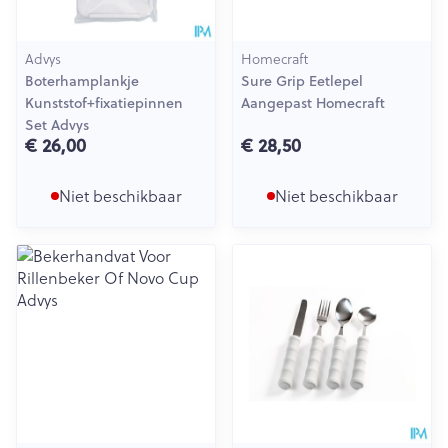
Advys
Homecraft
Boterhamplankje
Sure Grip Eetlepel
Kunststof+fixatiepinnen
Aangepast Homecraft
Set Advys
€ 26,00
€ 28,50
Niet beschikbaar
Niet beschikbaar