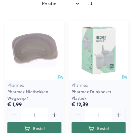
Sorteer op:
Pharmex
Pharmex
Pharmex Nierbekken
Pharmex Drinkbeker
Wegwerp 1
Plastiek
€ 1,99
€ 12,39
Aantal
Aantal
Bestel
Bestel