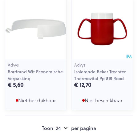
Advys
Advys
Bordrand Wit Economische
Isolerende Beker Trechter
Verpakking
Thermovital Pp 815 Rood
€ 5,60
€ 12,70
Niet beschikbaar
Niet beschikbaar
Toon
per pagina