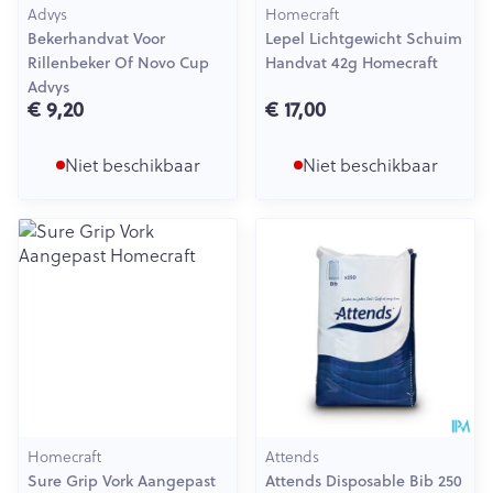
Advys
Homecraft
Bekerhandvat Voor
Lepel Lichtgewicht Schuim
Rillenbeker Of Novo Cup
Handvat 42g Homecraft
Advys
€ 9,20
€ 17,00
Niet beschikbaar
Niet beschikbaar
Homecraft
Attends
Sure Grip Vork Aangepast
Attends Disposable Bib 250