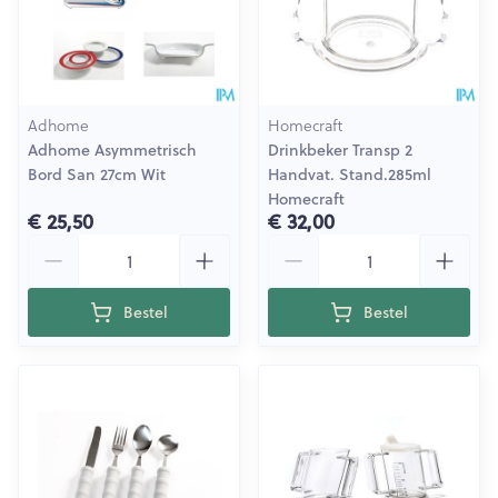
Adhome
Homecraft
Adhome Asymmetrisch
Drinkbeker Transp 2
Bord San 27cm Wit
Handvat. Stand.285ml
Homecraft
€ 25,50
€ 32,00
Aantal
Aantal
Bestel
Bestel