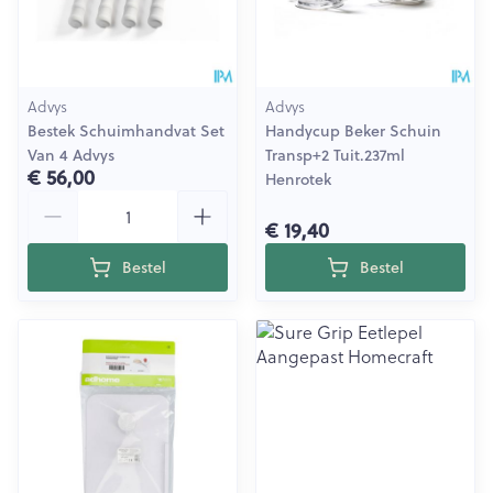
Advys
Advys
Bestek Schuimhandvat Set
Handycup Beker Schuin
Van 4 Advys
Transp+2 Tuit.237ml
€ 56,00
Henrotek
Aantal
€ 19,40
Bestel
Bestel