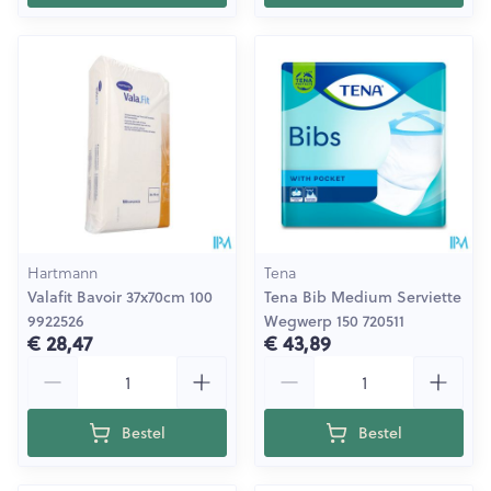
Hartmann
Tena
Valafit Bavoir 37x70cm 100
Tena Bib Medium Serviette
9922526
Wegwerp 150 720511
€ 28,47
€ 43,89
Aantal
Aantal
Bestel
Bestel