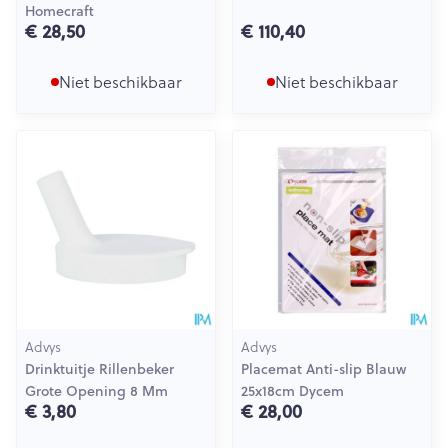
Homecraft
€ 28,50
€ 110,40
Niet beschikbaar
Niet beschikbaar
Advys
Advys
Drinktuitje Rillenbeker
Placemat Anti-slip Blauw
Grote Opening 8 Mm
25x18cm Dycem
€ 3,80
€ 28,00