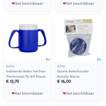
Niet beschikbaar
Niet beschikbaar
Advys
Advys
Isolerende Beker Trechter
Dycem Bekerhouder
Thermovital Pp 815 Blauw
Antislip Blauw
€ 12,70
€ 16,00
Niet beschikbaar
Niet beschikbaar