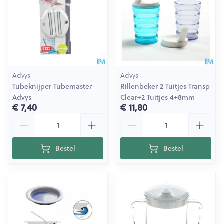
Advys
Advys
Tubeknijper Tubemaster
Rillenbeker 2 Tuitjes Transp
Advys
Clear+2 Tuitjes 4+8mm
€ 7,40
€ 11,80
Aantal
Aantal
Bestel
Bestel