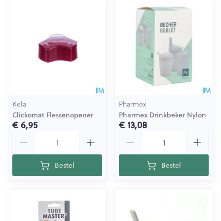
Kela
Pharmex
Clickomat Flessenopener
Pharmex Drinkbeker Nylon
€ 6,95
€ 13,08
Aantal
Aantal
Bestel
Bestel