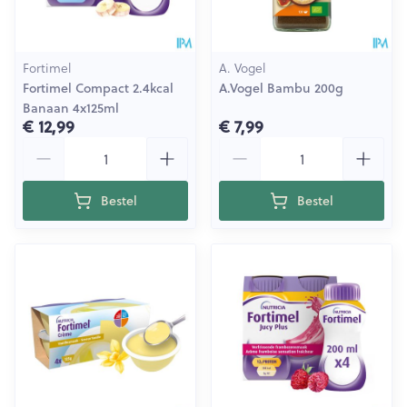
Fortimel
A. Vogel
Fortimel Compact 2.4kcal
A.Vogel Bambu 200g
Banaan 4x125ml
€ 12,99
€ 7,99
Aantal
Aantal
Bestel
Bestel