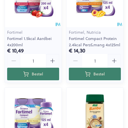
Fortimel
Fortimel, Nutricia
Fortimel 1.5kcal Aardbei
Fortimel Compact Protein
4x200ml
2.4kcal Perz&mang 4x125ml
€ 10,49
€ 14,30
Aantal
Aantal
Bestel
Bestel