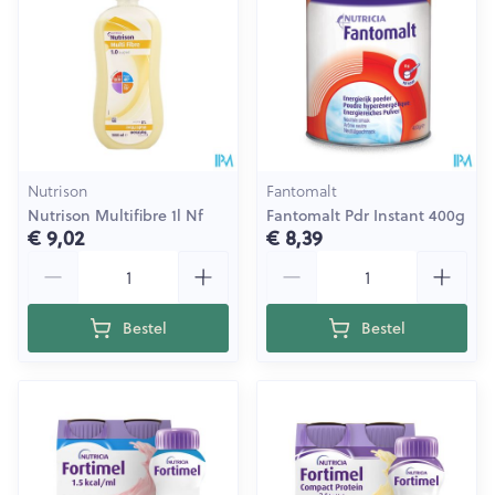
Nutrison
Fantomalt
Nutrison Multifibre 1l Nf
Fantomalt Pdr Instant 400g
€ 9,02
€ 8,39
Aantal
Aantal
Bestel
Bestel