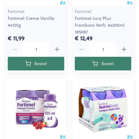
Fortimel
Fortimel
Fortimel Creme Vanille
Fortimel Jucy Plus
4x125g
Framboos Verfr. 4x200ml
185087
€ 11,99
€ 12,49
Aantal
Aantal
Bestel
Bestel