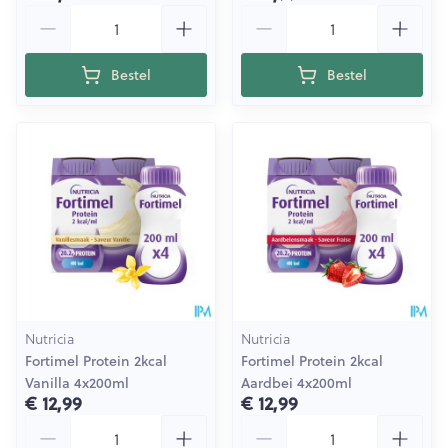
Aantal
Aantal
Bestel
Bestel
Nutricia
Nutricia
Fortimel Protein 2kcal
Fortimel Protein 2kcal
Vanilla 4x200ml
Aardbei 4x200ml
€ 12,99
€ 12,99
Aantal
Aantal