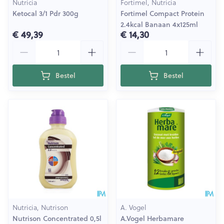
Nutricia
Fortimel, Nutricia
Ketocal 3/1 Pdr 300g
Fortimel Compact Protein
2.4kcal Banaan 4x125ml
€ 49,39
€ 14,30
Aantal
Aantal
Bestel
Bestel
Nutricia, Nutrison
A. Vogel
Nutrison Concentrated 0,5l
A.Vogel Herbamare