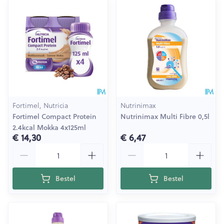
Fortimel, Nutricia
Nutrinimax
Fortimel Compact Protein
Nutrinimax Multi Fibre 0,5l
2.4kcal Mokka 4x125ml
€ 14,30
€ 6,47
Aantal
Aantal
Bestel
Bestel