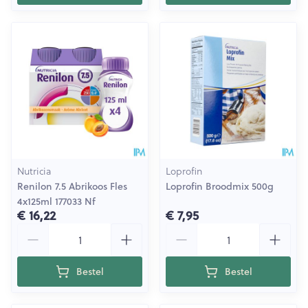
Nutricia
Loprofin
Renilon 7.5 Abrikoos Fles
Loprofin Broodmix 500g
4x125ml 177033 Nf
€ 16,22
€ 7,95
Aantal
Aantal
Bestel
Bestel