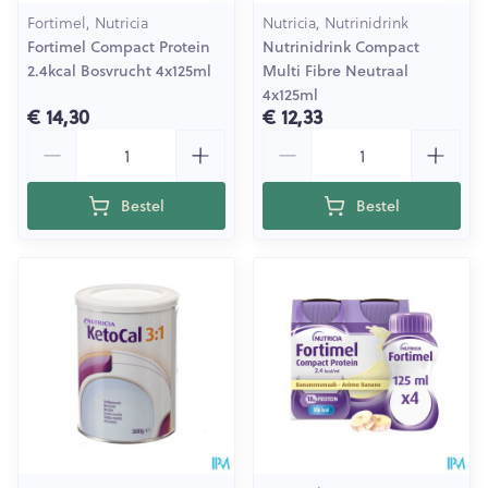
Fortimel, Nutricia
Nutricia, Nutrinidrink
Fortimel Compact Protein
Nutrinidrink Compact
2.4kcal Bosvrucht 4x125ml
Multi Fibre Neutraal
4x125ml
€ 14,30
€ 12,33
Aantal
Aantal
Bestel
Bestel