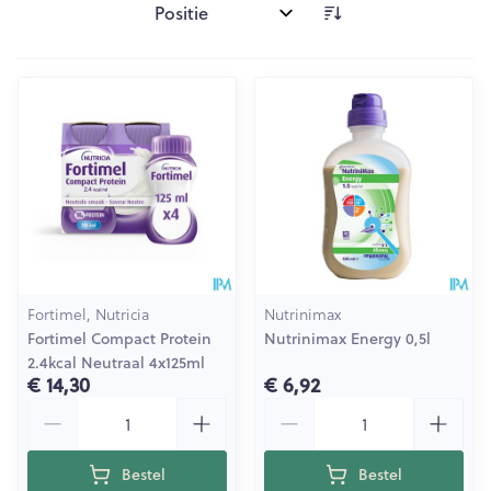
Sorteer op:
Fortimel, Nutricia
Nutrinimax
Fortimel Compact Protein
Nutrinimax Energy 0,5l
2.4kcal Neutraal 4x125ml
€ 14,30
€ 6,92
Aantal
Aantal
Bestel
Bestel