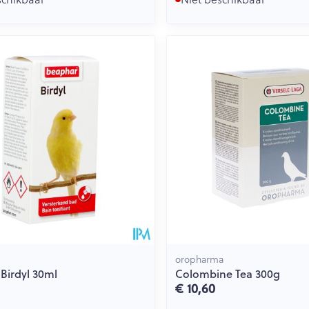
oropharma
Birdyl 30ml
Colombine Tea 300g
€ 10,60