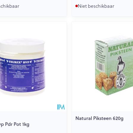
schikbaar
Niet beschikbaar
Natural Piksteen 620g
vp Pdr Pot 1kg