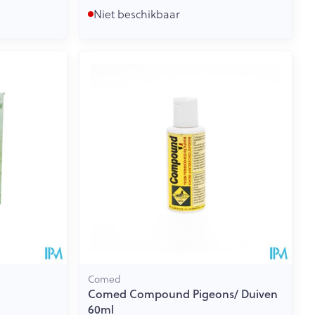
Niet beschikbaar
Comed
Comed Compound Pigeons/ Duiven
60ml