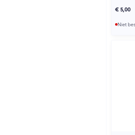
€ 5,00
Niet be