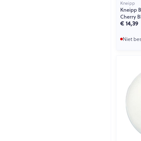
Kneipp
Kneipp B
Cherry B
€ 14,39
Niet be