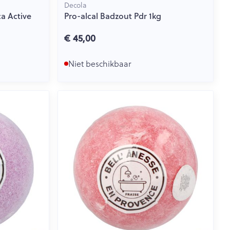
Decola
ca Active
Pro-alcal Badzout Pdr 1kg
€ 45,00
Niet beschikbaar