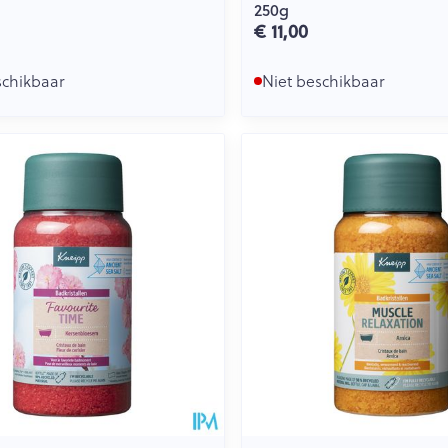
250g
€ 11,00
schikbaar
Niet beschikbaar