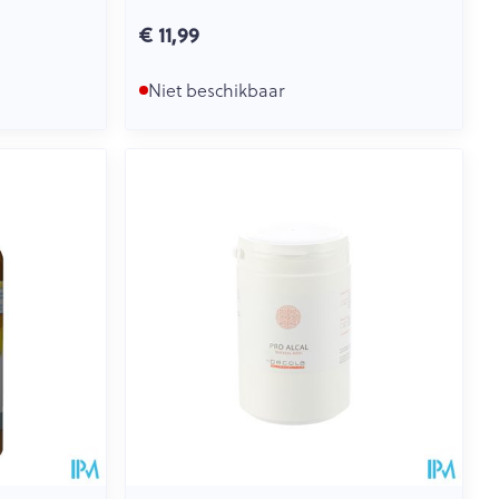
€ 11,99
Niet beschikbaar