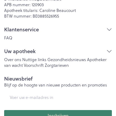
APB nummer:
120903
Apotheek titularis:
Caroline Beaucourt
BTW nummer:
BE0885526955
Klantenservice
FAQ
Uw apotheek
Over ons
Nuttige links
Gezondheidsnieuws
Apotheker
van wacht
Voorschrift
Zorgtarieven
Nieuwsbrief
Blijf op de hoogte van nieuwe producten en promoties
E-mail adres
Inschrijven