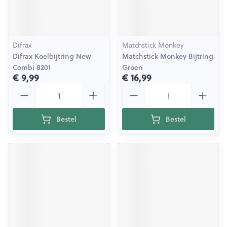
Difrax
Matchstick Monkey
Difrax Koelbijtring New
Matchstick Monkey Bijtring
Combi 8201
Groen
€ 9,99
€ 16,99
Aantal
Aantal
Bestel
Bestel