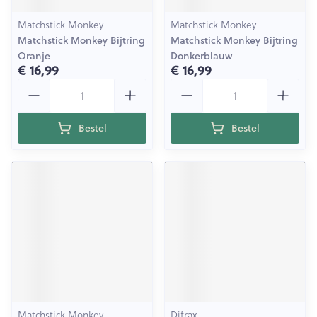
Matchstick Monkey
Matchstick Monkey
Matchstick Monkey Bijtring
Matchstick Monkey Bijtring
Oranje
Donkerblauw
€ 16,99
€ 16,99
Aantal
Aantal
Bestel
Bestel
Matchstick Monkey
Difrax