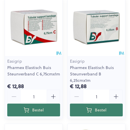
Easigrip
Easigrip
Pharmex Elastisch Buis
Pharmex Elastisch Buis
Steunverband C 6,75cmx1m
Steunverband B
6,25cmx1m
€ 12,88
€ 12,88
Aantal
Aantal
Bestel
Bestel