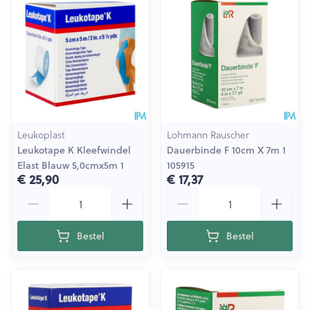
Leukoplast
Lohmann Rauscher
Leukotape K Kleefwindel
Dauerbinde F 10cm X 7m 1
Elast Blauw 5,0cmx5m 1
105915
€ 25,90
€ 17,37
Aantal
Aantal
Bestel
Bestel