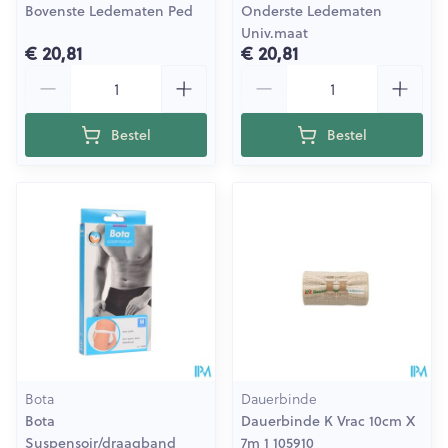
Bovenste Ledematen Ped
Onderste Ledematen
Univ.maat
€ 20,81
€ 20,81
Aantal
Aantal
Bestel
Bestel
Bota
Dauerbinde
Bota
Dauerbinde K Vrac 10cm X
Suspensoir/draagband
7m 1 105910