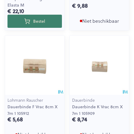
€ 9,88
Elasta M
€ 22,10
Niet beschikbaar
Bestel
Lohmann Rauscher
Dauerbinde
Dauerbinde F Vrac 8cm X
Dauerbinde K Vrac 8cm X
7m 1 105912
7m 1 105909
€ 5,68
€ 8,74