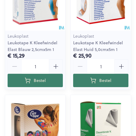
Leukoplast
Leukoplast
Leukotape K Kleefwindel
Leukotape K Kleefwindel
Elast Blauw 2,5cmx5m 1
Elast Huid 5,0cmx5m 1
€ 15,29
€ 25,90
Aantal
Aantal
Bestel
Bestel