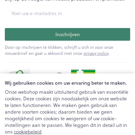
E-mail adres
Inschrijven
Door op inschrijven te klikken, schrijft u zich in voor onze
nieuwsbrief en gaat u akkoord met onze
privacy policy
.
Wij gebruiken cookies om uw ervaring beter te maken.
Onze webshop maakt uitsluitend gebruik van essentiële
cookies. Deze cookies zijn noodzakelijk om onze website
Juridische links
te laten functioneren. We maken geen gebruik van
andere soorten cookies; daarom bieden we geen
mogelijkheid om cookies te weigeren of uw cookie-
instellingen aan te passen. We leggen dit in detail uit in
ons
cookiebeleid