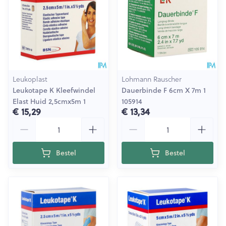
Leukoplast
Lohmann Rauscher
Leukotape K Kleefwindel
Dauerbinde F 6cm X 7m 1
Elast Huid 2,5cmx5m 1
105914
€ 15,29
€ 13,34
Aantal
Aantal
Bestel
Bestel