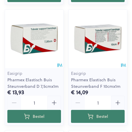
Easigrip
Easigrip
Pharmex Elastisch Buis
Pharmex Elastisch Buis
Steunverband D 7,5cmx1m
Steunverband F 10cmx1m
€ 13,93
€ 14,09
Aantal
Aantal
Bestel
Bestel